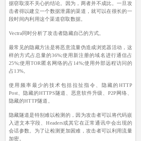
据窃取漠不关心的结论。因为，两者并不成比。一旦攻
击者得以建立一个数据泄露的渠道，就可以在很长的一
段时间内利用这个渠道窃取数据。
Vectra同时分析了攻击者隐藏自己的方式。
最常见的隐藏方法是将恶意流量伪造成浏览器活动，这
样的方式占总量的36%;使用新注册的域名进行通信占
25%;使用TOR匿名网络的占14%;使用外部远程访问的
占13%。
使用频率最少的技术包括拉扯指令、隐藏的HTTP
Post、隐藏的HTTPS隧道、恶意软件升级、P2P网络、
隐藏的HTTP隧道。
隐藏隧道是特别难以检测的，因为攻击者可以将代码嵌
入进文本字段、Headers或其它在正常通讯中会出现的
会话参数。为了让检测更加困难，攻击者可以利用流量
加密。