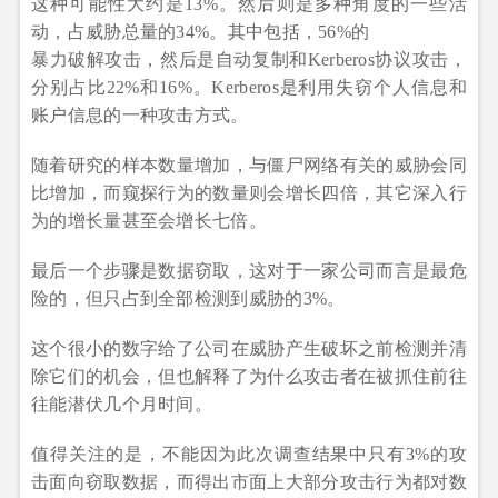
这种可能性大约是13%。然后则是多种角度的一些活
动，占威胁总量的34%。其中包括，56%的
暴力破解攻击，然后是自动复制和Kerberos协议攻击，
分别占比22%和16%。Kerberos是利用失窃个人信息和
账户信息的一种攻击方式。
随着研究的样本数量增加，与僵尸网络有关的威胁会同
比增加，而窥探行为的数量则会增长四倍，其它深入行
为的增长量甚至会增长七倍。
最后一个步骤是数据窃取，这对于一家公司而言是最危
险的，但只占到全部检测到威胁的3%。
这个很小的数字给了公司在威胁产生破坏之前检测并清
除它们的机会，但也解释了为什么攻击者在被抓住前往
往能潜伏几个月时间。
值得关注的是，不能因为此次调查结果中只有3%的攻
击面向窃取数据，而得出市面上大部分攻击行为都对数