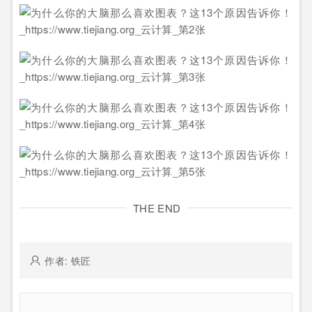
THE END
作者: 铁匠