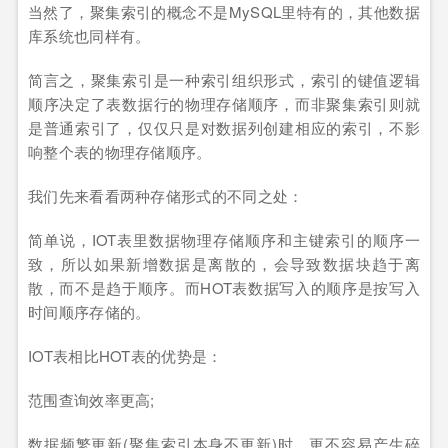
当然了，聚集索引的概念不是MySQL里特有的，其他数据
库系统也同样有。
简言之，聚集索引是一种索引组织形式，索引的键值逻辑
顺序决定了表数据行的物理存储顺序，而非聚集索引则就
是普通索引了，仅仅只是对数据列创建相应的索引，不影
响整个表的物理存储顺序。
我们先来看看两种存储形式的不同之处：
简单说，IOT表里数据物理存储顺序和主键索引的顺序一
致，所以如果新增数据是离散的，会导致数据块趋于离
散，而不是趋于顺序。而HOT表数据写入的顺序是按写入
时间顺序存储的。
IOT表相比HOT表的优势是：
范围查询效率更高;
数据频繁更新(聚集索引本身不更新)时，更不容易产生碎