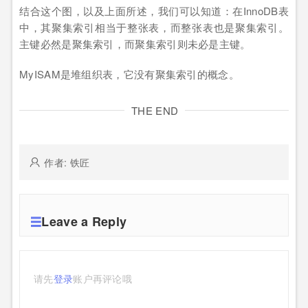
结合这个图，以及上面所述，我们可以知道：在InnoDB表
中，其聚集索引相当于整张表，而整张表也是聚集索引。
主键必然是聚集索引，而聚集索引则未必是主键。
MyISAM是堆组织表，它没有聚集索引的概念。
THE END
作者: 铁匠
Leave a Reply
请先
登录
账户再评论哦