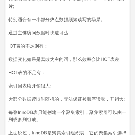
片;
特别适合有一小部分热点数据频繁读写的场景;
通过主键访问数据时快速可达;
IOT表的不足则有：
数据变化如果是离散为主的话，那么效率会比HOT表差;
HOT表的不足有：
索引回表读开销很大;
大部分数据读取时随机的，无法保证被顺序读取，开销大;
每张InnoDB表只能创建一个聚集索引，聚集索引可以由一
列或多列组成。
上面说过，InnoDB是聚集索引组织表，它的聚集索引选择