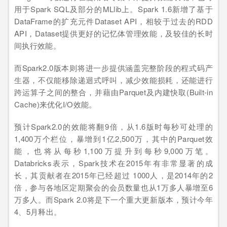
用于Spark SQL及部分的MLlib上。Spark 1.6新增了基于
DataFrame的扩充元件Dataset API，相较于过去的RDD
API，Dataset提供更好的记忆体管理效能，及较佳的长时
间执行效能。
而Spark2.0版本则将进一步提供涵盖完整阶段的程式码产
生器，不仅能移除递迴式呼叫，减少效能损耗，还能进行
跨运算子之间的整合，并藉由Parquet及内建快取(Built-in
Cache)来优化I/O效能。
预计Spark2.0的效能将翻9倍，从1.6版时每秒可处理的
1,400万个栏位，暴增到1亿2,500万，其中的Parquet效
能，也将从每秒1,100万提升到每秒9,000万笔。
Databricks表示，Spark技术在2015年有非常显著的成
长，其贡献者在2015年已经超过 1000人，是2014年的2
倍，参与各地区定期聚会的会员数量也从1万多人暴增至6
万多人。而Spark 2.0将是下一个重大更新版本，预计今年
4、5月释出。