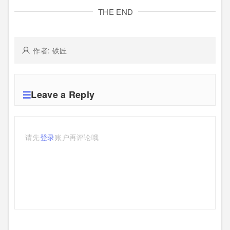
THE END
作者: 铁匠
Leave a Reply
请先
登录
账户再评论哦