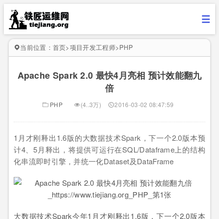
当前位置：
首页
>
项目开发工程师
>
PHP
Apache Spark 2.0 最快4月亮相 预计效能翻九
倍
PHP
(4..3万)
2016-03-02 08:47:59
1月才刚释出1.6版的大数据技术Spark，下一个2.0版本预
计4、5月释出，将提供可运行在SQL/Dataframe上的结构
化串流即时引擎，并统一化Dataset及DataFrame
大数据技术Spark今年1月才刚释出1.6版，下一个2.0版本