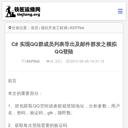
当前位置：
首页
>
项目开发工程师
>
ASP.Net
C# 实现QQ群成员列表导出及邮件群发之模拟
QQ登陆
ASP.Net
(4..3万)
2013-08-05 14:31:12
前言
本文的重要部分：
1
、抓包获取
QQ
空间或者邮箱登陆地址，分析参数，用户
名，密码，验证码，
gtk
，随即数。
2
、获取每次登陆需要的验证码