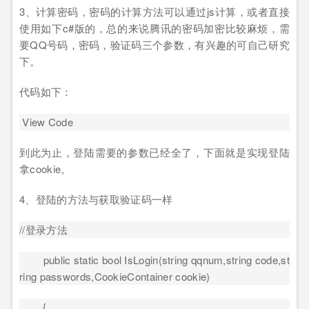
3
、计算密码，密码的计算方法可以通过
js
计算，或者直接
使用如下
c#
版的，总的来说腾讯的密码加密比较麻烦，需
要
QQ
号码，密码，验证码三个参数，有兴趣的可自己研究
下。
代码如下：
View Code
到此为止，登陆需要的参数已经全了，下面就是实现登陆
拿
cookie
。
4
、登陆的方法与获取验证码一样
//
登录方法
public static bool IsLogin(string qqnum,string code,st
ring passwords,CookieContainer cookie)
{