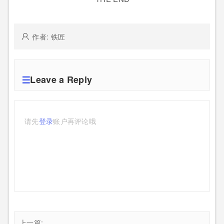
作者: 铁匠
Leave a Reply
请先
登录
账户再评论哦
上一篇: