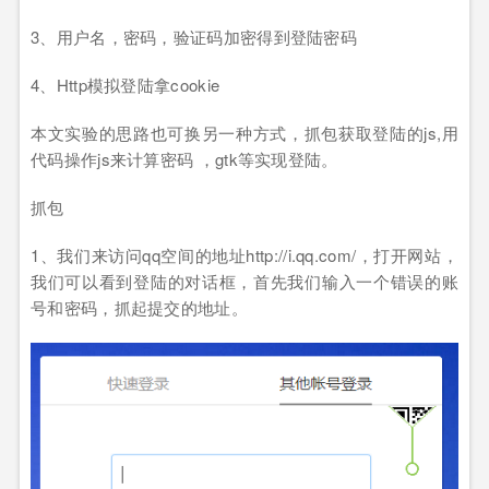
3
、用户名，密码，验证码加密得到登陆密码
4
、
Http
模拟登陆拿
cookie
本文实验的思路也可换另一种方式，抓包获取登陆的
js,
用
代码操作
js
来计算密码 ，
gtk
等实现登陆。
抓包
1
、我们来访问
qq
空间的地址
http://i.qq.com/
，打开网站，
我们可以看到登陆的对话框，首先我们输入一个错误的账
号和密码，抓起提交的地址。