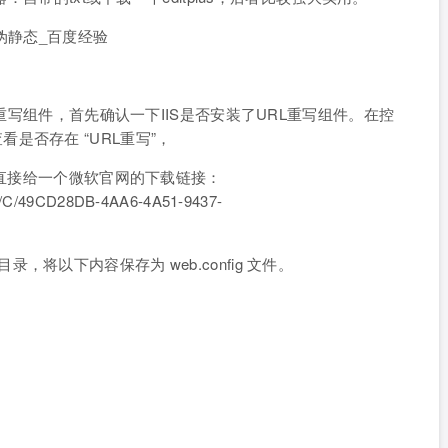
ss 的伪静态_百度经验
L重写组件，首先确认一下IIS是否安装了URL重写组件。在控
，查看是否存在 “URL重写”，
里直接给一个微软官网的下载链接：
4/9/C/49CD28DB-4AA6-4A51-9437-
s根目录，将以下内容保存为 web.config 文件。