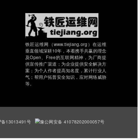
铁匠运维网（www.tiejiang.org）在运维
垂直领域深耕10年，本着携手共赢的理念
及Open、Free的互联网精神，为厂商提
供宣传推广渠道；为企业提供安全解决方
案；为个人作者提高知名度，累计行业人
气；帮用户拓普安全知识，应对网络威胁
等。
P备13013491号
豫公网安备 41078202000057号