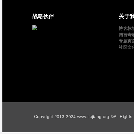
战略伙伴
关于
博客标
赠言寄
专题页
社区文
Copyright 2013-2024 www.tiejiang.org