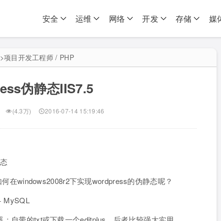
安全
运维
网络
开发
存储
媒
>
项目开发工程师 / PHP
ress伪静态IIS7.5
(4.3万)
2016-07-14 15:19:46
静态
在windows2008r2下实现wordpress的伪静态呢？
+ MySQL
：自带的txt或下载一个editplus，后者比较强大实用。