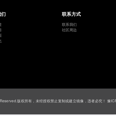
我们
联系方式
签
联系我们
语
社区周边
面
化
 ©All Rights Reserved.版权所有，未经授权禁止复制或建立镜像，违者必究！
豫IC