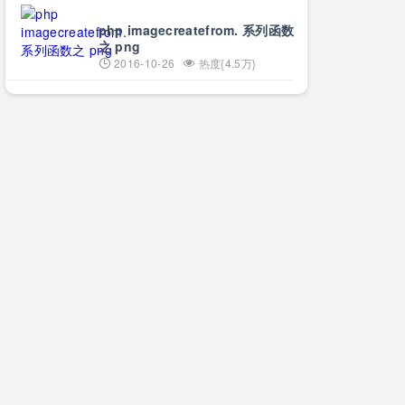
php imagecreatefrom. 系列函数
之 png
2016-10-26
热度{4.5万}