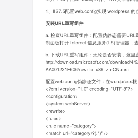
1、IIS7.5配置web.config实现 wordpre
安装URL重写组件
a. 检查URL重写组件：配置伪静态需要UR
制面板打开 Internet 信息服务(IIS)管理器
b. 下载URL重写组件：无论是否安装，这
http://download.microsoft.com/download/
AA001221F606/rewrite_x86_zh-CN.msi
配置web.config伪静态文件：在wordpres
<?xml version="1.0" encoding="UTF-8"?>
<configuration>
<system.webServer>
<rewrite>
<rules>
<rule name="category">
<match url="category/?(.*)" />