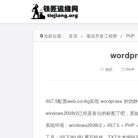
当前位置：
首页
>
项目开发工程师
>
PHP
wordp
铁匠
PHP
IIS7.5配置web.config实现 wordpress 的伪
windows2008r2已经是各位的标配了吧，那如何
系统环境：windows2008r2 + IIS7.5 + PHP 
工具：IIS下的URL重写组件、TXT文本编辑器