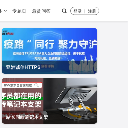
体
专题页
悬赏问答
登录
|
注册
亚洲诚信HTTPS
站长同款笔记本支架