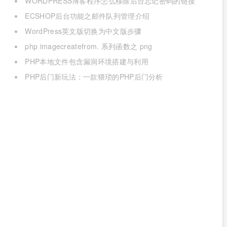
WORDPRESS博客程序怎么移除后台忘记密码的链接
呢？
ECSHOP后台功能之邮件队列管理介绍
WordPress英文版切换为中文版步骤
php imagecreatefrom. 系列函数之 png
PHP本地文件包含漏洞环境搭建与利用
PHP后门新玩法：一款猥琐的PHP后门分析