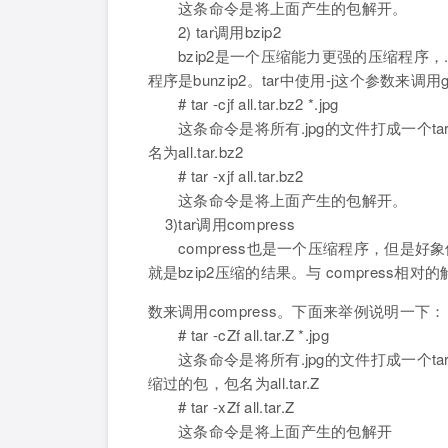
这条命令是将上面产生的包解开。
2) tar调用bzip2
bzip2是一个压缩能力更强的压缩程序，.bz
程序是bunzip2。tar中使用-j这个参数来
# tar -cjf all.tar.bz2 *.jpg
这条命令是将所有.jpg的文件打成一个tar
名为all.tar.bz2
# tar -xjf all.tar.bz2
这条命令是将上面产生的包解开。
3)tar调用compress
compress也是一个压缩程序，但是好象使用c
就是bzip2压缩的结果。与 compress相对的
数来调用compress。下面来举例说明一下
# tar -cZf all.tar.Z *.jpg
这条命令是将所有.jpg的文件打成一个tar包，
缩过的包，包名为all.tar.Z
# tar -xZf all.tar.Z
这条命令是将上面产生的包解开