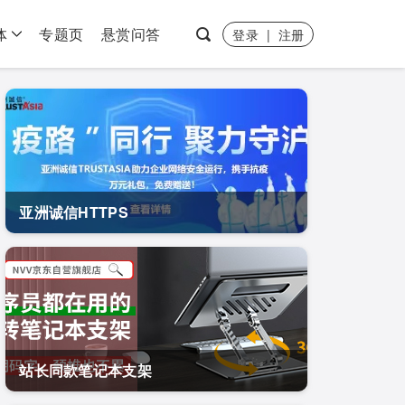
体
专题页
悬赏问答
登录
|
注册
亚洲诚信HTTPS
站长同款笔记本支架