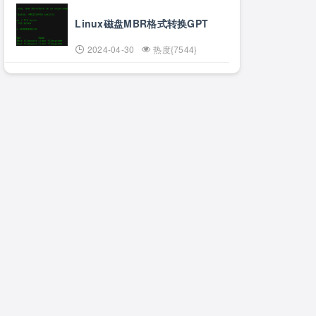
Linux磁盘MBR格式转换GPT
2024-04-30
热度{7544}