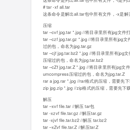
# tar -xf all.tar
这条命令是解出all.tar包中所有文件，-x是
压缩
tar –cvf jpg.tar *.jpg //将目录里所有jpg文件
tar –czf jpg.tar.gz *.jpg //将目录
过的包，命名为jpg.tar.gz
tar –cjf jpg.tar.bz2 *.jpg //将目录
压缩过的包，命名为jpg.tar.bz2
tar –cZf jpg.tar.Z *.jpg //将目录里
umcompress压缩过的包，命名为jpg.tar.Z
rar a jpg.rar *.jpg //rar格式的压缩，需要先下载r
zip jpg.zip *.jpg //zip格式的压缩，需要先下载zi
解压
tar –xvf file.tar //解压 tar包
tar -xzvf file.tar.gz //解压tar.gz
tar -xjvf file.tar.bz2 //解压 tar.bz2
tar –xZvf file.tar.Z //解压tar.Z