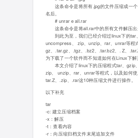
这条命令是将所有.jpg的文件压缩成一个rar
名后。
# unrar e all.rar
这条命令是将all.rar中的所有文件解压
到此为至，我们已经介绍过linux下的tar、gzip、
uncompress、 zip、unzip、rar、un
gz、.tar.gz、.tgz、.bz2、.tar.bz2、
为下载了一个软件而不知道如何在Linux下
本文介绍了linux下的压缩程式tar、gzip、gunz
zip、 unzip、rar、unrar等程式，以及如何使用它们
tar.Z、.zip、.rar这10种压缩文件进行操作。
以下补充
tar
-c: 建立压缩档案
-x：解压
-t：查看内容
-r：向压缩归档文件末尾追加文件