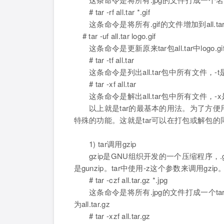
# tar -rf all.tar *.gif
这条命令是将所有.gif的文件增加到all.
# tar -uf all.tar logo.gif
这条命令是更新原来tar包all.tar中logo
# tar -tf all.tar
这条命令是列出all.tar包中所有文件，-
# tar -xf all.tar
这条命令是解出all.tar包中所有文件，-
以上就是tar的最基本的用法。为了方便用
特殊的功能。这就是tar可以在打包或解包的同
1) tar调用gzip
gzip是GNU组织开发的一个压缩程序，.g
是gunzip。tar中使用-z这个参数来调用g
# tar -czf all.tar.gz *.jpg
这条命令是将所有.jpg的文件打成一个tar
为all.tar.gz
# tar -xzf all.tar.gz