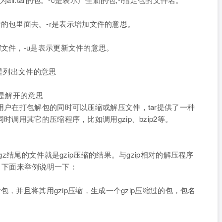
tar的包里面去。-r是表示增加文件的意思。
.gif文件，-u是表示更新文件的意思。
t是列出文件的意思
x是解开的意思
户在打包解包的同时可以压缩或解压文件，tar提供了一种
时调用其它的压缩程序，比如调用gzip、bzip2等。
z结尾的文件就是gzip压缩的结果。与gzip相对的解压程序
zip。下面来举例说明一下：
包，并且将其用gzip压缩，生成一个gzip压缩过的包，包名