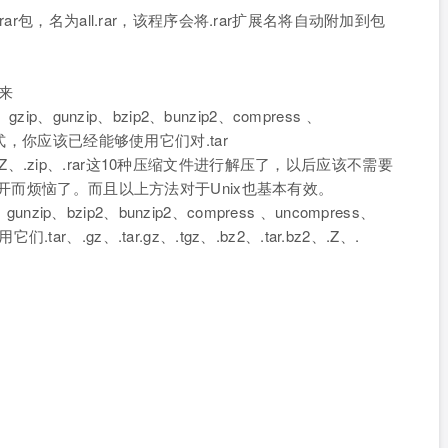
包，名为all.rar，该程序会将.rar扩展名将自动附加到包
出来
gunzip、bzip2、bunzip2、compress 、
rar等程式，你应该已经能够使用它们对.tar
. Z、.tar.Z、.zip、.rar这10种压缩文件进行解压了，以后应该不需要
解开而烦恼了。而且以上方法对于Unix也基本有效。
ip、bzip2、bunzip2、compress 、uncompress、
.tar、.gz、.tar.gz、.tgz、.bz2、.tar.bz2、.Z、.