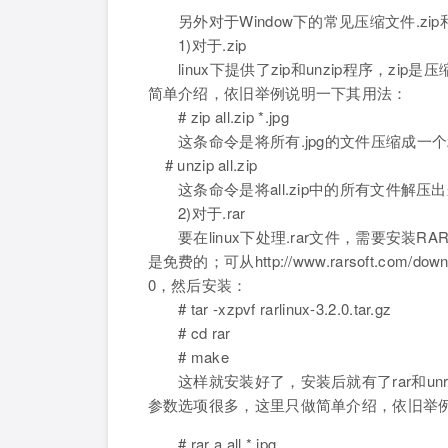
另外对于Window下的常见压缩文件.zip和
1)对于.zip
linux下提供了zip和unzip程序，zi
简单介绍，依旧举例说明一下其用法：
# zip all.zip *.jpg
这条命令是将所有.jpg的文件压缩成一个z
# unzip all.zip
这条命令是将all.zip中的所有文件解压
2)对于.rar
要在linux下处理.rar文件，需要安装RAR fo
是免费的；可从http://www.rarsoft.com/downl
0，然后安装：
# tar -xzpvf rarlinux-3.2.0.tar.gz
# cd rar
# make
这样就安装好了，安装后就有了rar和unra
参数选项很多，这里只做简单介绍，依旧举
# rar a all *.jpg