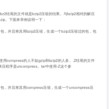
2结尾的文件就是bzip2压缩的结果。与bzip2相对的解压
调用gzip。下面来举例说明一下：
包，并且将其用bzip2压缩，生成一个bzip2压缩过的包，包
ompress的人不如gzip和bzip2的人多。.Z结尾的文件
解压程序是uncompress。tar中使用-Z这个参
：
并且将其用compress压缩，生成一个uncompress压