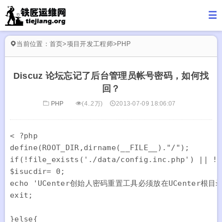
当前位置：
首页
>
项目开发工程师
>
PHP
Discuz 论坛忘记了后台管理员帐号密码，如何找
回？
PHP
(4..2万)
2013-07-09 18:06:07
< ?php

define(ROOT_DIR,dirname(__FILE__)."/");

if(!file_exists('./data/config.inc.php') || !i
$isucdir= 0;

echo 'UCenter创始人密码重置工具必须放在UCenter根目
exit;

}else{
