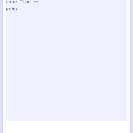
case "footer":
