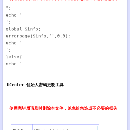
";

echo '
';

global $info;

errorpage($info,'',0,0);

echo '
';

}else{

echo '
UCenter 创始人密码更改工具
使用完毕后请及时删除本文件，以免给您造成不必要的损失