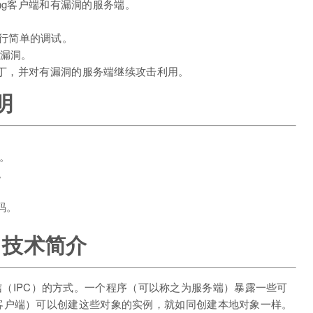
oting客户端和有漏洞的服务端。
过程进行简单的调试。
漏洞。
块打补丁，并对有漏洞的服务端继续攻击利用。
明
。
。
码。
ng 技术简介
程间通信（IPC）的方式。一个程序（可以称之为服务端）暴露一些可
客户端）可以创建这些对象的实例，就如同创建本地对象一样。