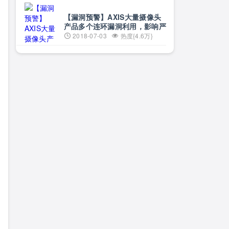
【漏洞预警】AXIS大量摄像头
产品多个连环漏洞利用，影响严
重
2018-07-03
热度{4.6万}