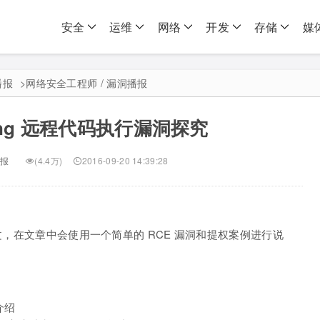
安全
运维
网络
开发
存储
媒
播报
>
网络安全工程师 / 漏洞播报
oting 远程代码执行漏洞探究
报
(4.4万)
2016-09-20 14:39:28
，在文章中会使用一个简单的 RCE 漏洞和提权案例进行说
介绍