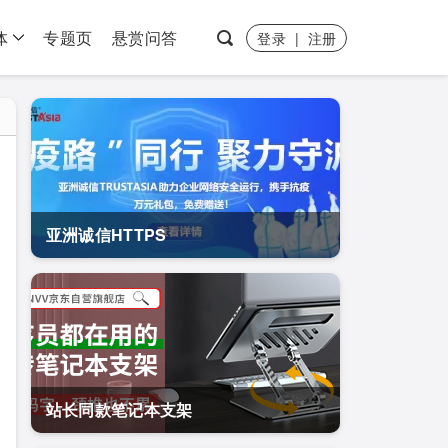
体
专题页
悬赏问答
登录
|
注册
亚洲诚信HTTPS
站长同款笔记本支架