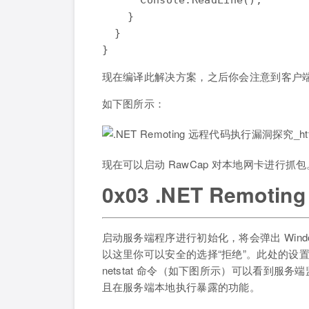
      Console.ReadLine();

    }

  }

现在编译此解决方案，之后你会注意到客户端和服务端
如下图所示：
现在可以启动 RawCap 对本地网卡进行抓包
0x03 .NET Remoti
启动服务端程序进行初始化，将会弹出 Win
以这里你可以安全的选择“拒绝”。此处的设置也是
netstat 命令（如下图所示）可以看到服务
且在服务端本地执行暴露的功能。