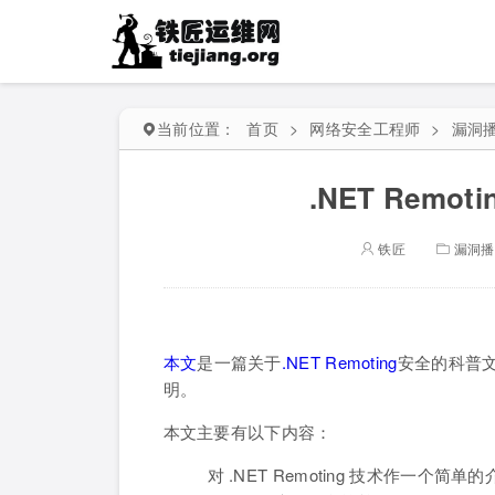
当前位置：
首页
>
网络安全工程师
>
漏洞
.NET Rem
铁匠
漏洞播
本文
是一篇关于
.NET Remoting
安全的科普文
明。
本文主要有以下内容：
对 .NET Remoting 技术作一个简单的