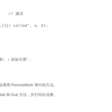
    // 减法

,{1}) called", a, b);

） > 添加引用”：
调用 RemoteMath 类中的方法。
d 和 Sub 方法，并打印出结果。