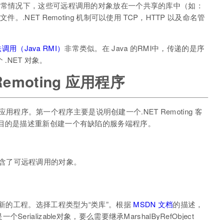
通常情况下，这些可远程调用的对象放在一个共享的库中（如：
.NET Remoting 机制可以使用 TCP，HTTP 以及命名管
调用（Java RMI）
非常类似。在 Java 的RMI中，传递的是序
 .NET 对象。
Remoting 应用程序
g 应用程序。第一个程序主要是说明创建一个.NET Remoting 客
的目的是描述重新创建一个有缺陷的服务端程序。
包含了可远程调用的对象。
个新的工程。选择工程类型为“类库”。根据
MSDN 文档
的描述，
alizable对象，要么需要继承MarshalByRefObject