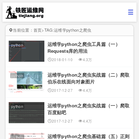
当前位置：
首页
>
TAG:运维学python之爬虫
运维学python之爬虫工具篇（一）
python
Requests库的用法
2018-01-10
4.3万
运维学python之爬虫实战篇（二）爬取
python
伯乐在线面向对象图片
2017-12-27
4.4万
运维学python之爬虫实战篇（一）爬取
python
百度贴吧
2017-12-27
4.4万
运维学python之爬虫基础篇（五）正则
python