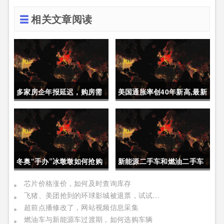
相关文章阅读
多家房企年报延迟，购房需
美国通胀率创40年新高,最新
要重点关注
经济动态
冬奥“手办”冰墩墩如何抢购
新能源二手车和燃油二手车
如何选择
芯片价格涨价，如何及时查询库存
飞猪、美团抢到的环球影城被退票，试试官方APP
超前点播修改了，网站视频信息采集
燃油车与新能源车过渡期，如何选购车辆