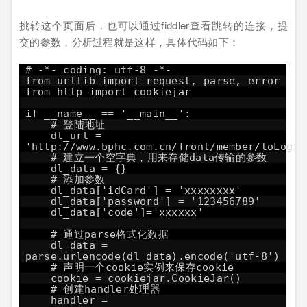
挑转这个页面后，也可以通过fiddler查看跳转的连接，提
交的参数，分析过程就是这样，具体代码如下：
# -*- coding: utf-8 -*-
from urllib import request, parse, error
from http import cookiejar
if __name__ == '__main__':
# 登陆地址
dl_url =
'
http://www.bphc.com.cn/front/member/toLogin
# 建立一个空字典，用来存储data传输的参数
dl_data = {}
# 添加参数
dl_data['idCard'] = 'xxxxxxxx'
dl_data['password'] = '123456789'
dl_data['code']='xxxxxx'
# 通过parse格式化数据
dl_data =
parse.urlencode(dl_data).encode('utf-8')
# 声明一个cookie实例来保存cookie
cookie = cookiejar.CookieJar()
# 创建handler处理器
handler =