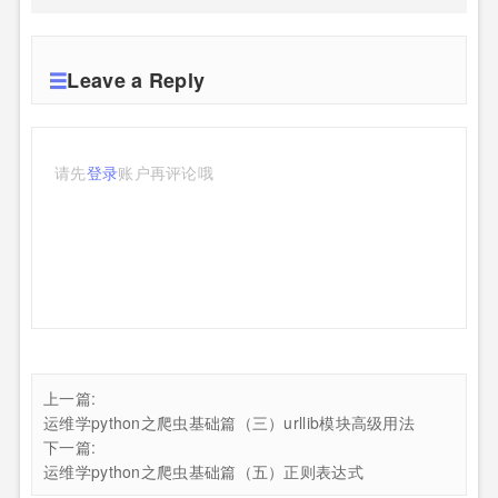
Leave a Reply
请先
登录
账户再评论哦
上一篇:
运维学python之爬虫基础篇（三）urllib模块高级用法
下一篇:
运维学python之爬虫基础篇（五）正则表达式