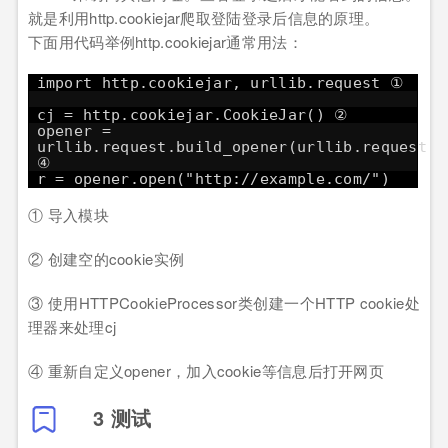
就是利用http.cookiejar爬取登陆登录后信息的原理。
下面用代码举例http.cookiejar通常用法：
import http.cookiejar, urllib.request ①
cj = http.cookiejar.CookieJar() ②
opener =
urllib.request.build_opener(urllib.request.
④
r = opener.open("
http://example.com/
")
① 导入模块
② 创建空的cookie实例
③ 使用HTTPCookieProcessor类创建一个HTTP cookie处
理器来处理cj
④ 重新自定义opener，加入cookie等信息后打开网页
3 测试