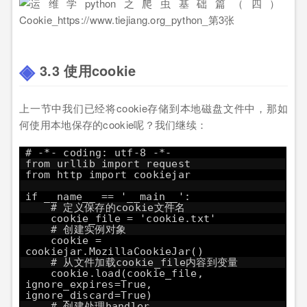
3.3 使用cookie
上一节中我们已经将cookie存储到本地磁盘文件中，那如
何使用本地保存的cookie呢？我们继续：
# -*- coding: utf-8 -*-
from urllib import request
from http import cookiejar
if __name__ == '__main__':
# 定义保存的cookie文件名
cookie_file = 'cookie.txt'
# 创建实例对象
cookie =
cookiejar.MozillaCookieJar()
# 从文件加载cookie_file内容到变量
cookie.load(cookie_file,
ignore_expires=True,
ignore_discard=True)
# 创建处理handler