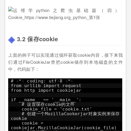
3.2 保存cookie
上面的例子可以实现通过循环获取cookie内容，接下来我
们通过FileCookieJar类把cookie储存到本地磁盘的文件
中，代码如下：
# -*- coding: utf-8 -*-
from urllib import request
from http import cookiejar
if __name__ == '__main__':
# 设置保存cookie的文件
cookie_file = 'cookie.txt'
# 创建一个MozillaCookerjar对象实例来保存
cookie
cookie =
cookiejar.MozillaCookieJar(cookie_file)