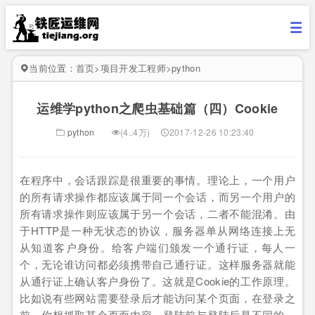
当前位置：
首页
>
项目开发工程师
>
python
运维学python之爬虫基础篇（四）Cookie
python
(4..4万)
2017-12-26 10:23:40
在程序中，会话跟踪是很重要的事情。理论上，一个用户
的所有请求操作都应该属于同一个会话，而另一个用户的
所有请求操作则应该属于另一个会话，二者不能混淆。由
于HTTP是一种无状态的协议，服务器单从网络连接上无
从知道客户身份。给客户端们颁发一个通行证，每人一
个，无论谁访问都必须携带自己通行证。这样服务器就能
从通行证上确认客户身份了。这就是Cookie的工作原理。
比如说有些网站需要登录后才能访问某个页面，在登录之
前，你想抓取某个页面内容，登陆前与登陆后是不同的，