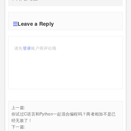
Leave a Reply
请先
登录
账户再评论哦
上一篇:
你试过C语言和Python一起混合编程吗？两者相加不是已
经无敌了！
下一篇: