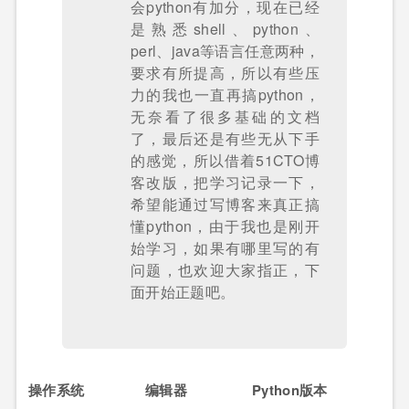
会python有加分，现在已经
是熟悉shell、python、
perl、java等语言任意两种，
要求有所提高，所以有些压
力的我也一直再搞python，
无奈看了很多基础的文档
了，最后还是有些无从下手
的感觉，所以借着51CTO博
客改版，把学习记录一下，
希望能通过写博客来真正搞
懂python，由于我也是刚开
始学习，如果有哪里写的有
问题，也欢迎大家指正，下
面开始正题吧。
操作系统
编辑器
Python版本