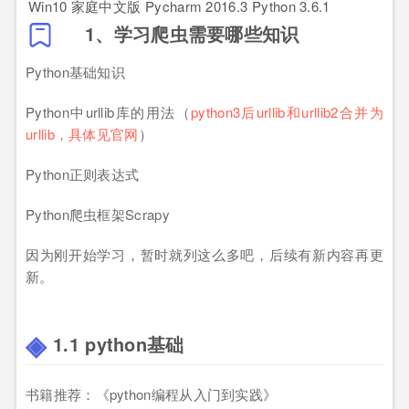
Win10 家庭中文版
Pycharm 2016.3
Python 3.6.1
1、学习爬虫需要哪些知识
Python基础知识
Python中urllib库的用法（
python3后urllib和urllib2合并为
urllib，具体见官网
）
Python正则表达式
Python爬虫框架Scrapy
因为刚开始学习，暂时就列这么多吧，后续有新内容再更
新。
1.1 python基础
书籍推荐：《python编程从入门到实践》