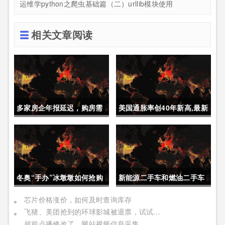
运维学python之爬虫基础篇（二）urllib模块使用
相关文章阅读
多家房企年报延迟，购房需
美国通胀率创40年新高,最新
要重点关注
经济动态
冬奥“手办”冰墩墩如何抢购
新能源二手车和燃油二手车
如何选择
芯片价格涨价，如何及时查询库存
飞猪、美团抢到的环球影城被退票，试试官方APP
超前点播修改了，网站视频信息采集