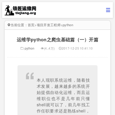
当前位置：
首页
>
项目开发工程师
>
python
运维学python之爬虫基础篇（一）开篇
python
(4..4万)
2017-12-25 10:41:10
本人现职系统运维，随着技
术发展，越来越多的系统开
始提倡自动化运维，而且运
维职位也不是几年前只懂
shell就可以了，前几年找工
作任职要求还是熟练shell，