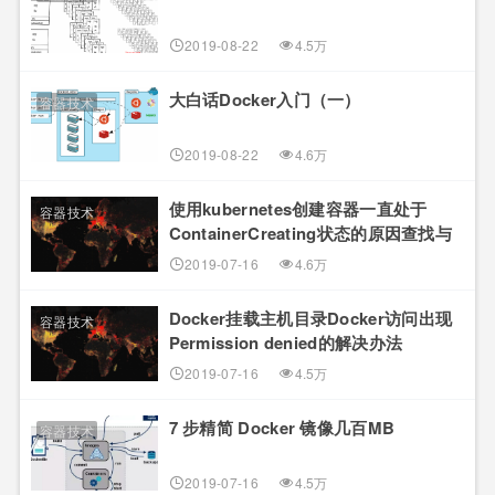
2019-08-22
4.5万
大白话Docker入门（一）
容器技术
2019-08-22
4.6万
使用kubernetes创建容器一直处于
容器技术
ContainerCreating状态的原因查找与
解决
2019-07-16
4.6万
Docker挂载主机目录Docker访问出现
容器技术
Permission denied的解决办法
2019-07-16
4.5万
7 步精简 Docker 镜像几百MB
容器技术
2019-07-16
4.5万