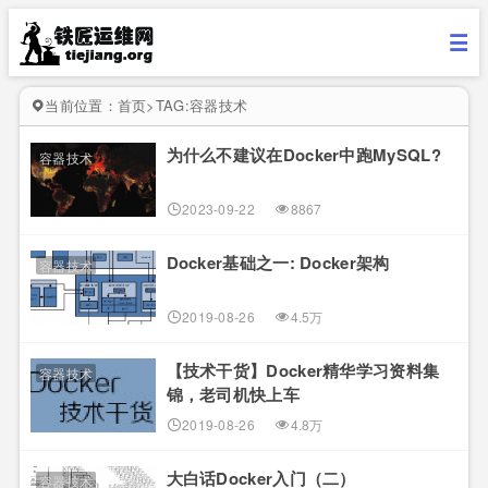
当前位置：
首页
>
TAG:容器技术
为什么不建议在Docker中跑MySQL?
容器技术
2023-09-22
8867
Docker基础之一: Docker架构
容器技术
2019-08-26
4.5万
【技术干货】Docker精华学习资料集
容器技术
锦，老司机快上车
2019-08-26
4.8万
大白话Docker入门（二）
容器技术