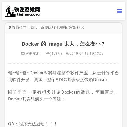
当前位置：
首页
>
系统运维工程师
>
容器技术
Docker 的 Image 太大，怎么变小？
容器技术
(4..3万)
2019-07-16 19:13:05
铛~铛~铛~Docker即将颠覆整个软件产业，从云计算平台
到软件开发、测试，整个SDLC都会极度依赖Docker。
圈子里面一定有很多讨论Docker的话题，简而言之，
Docker其实只解决一个问题：
QA：程序无法启动！！！