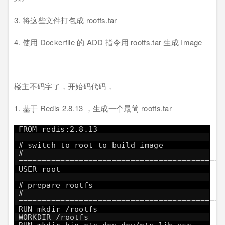
3. 将这些文件打包成 rootfs.tar
4. 使用 Dockerfile 的 ADD 指令用 rootfs.tar 生成 Image
楼主不码字了，开始码代码，
1. 基于 Redis 2.8.13 ，生成一个最简 rootfs.tar
FROM redis:2.8.13
# switch to root to build image
#
============================================
USER root
# prepare rootfs
#
============================================
RUN mkdir /rootfs
WORKDIR /rootfs