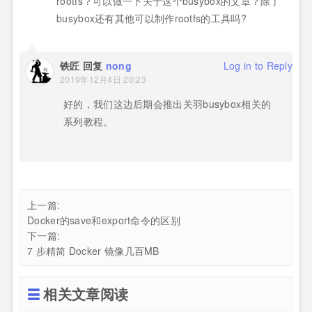
rootfs？可以做一下关于这个busybox的文章？除了
busybox还有其他可以制作rootfs的工具吗?
铁匠 回复
nong
Log in to Reply
2019年12月4日 20:23
好的，我们这边后期会推出关羽busybox相关的
系列教程。
上一篇:
Docker的save和export命令的区别
下一篇:
7 步精简 Docker 镜像几百MB
相关文章阅读