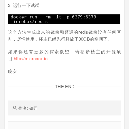
3. 运行一下试试
docker run --rm -it -p 6379:6379
microbox/redis
这个方法生成出来的镜像和普通的redis镜像没有任何区
别，尽情使用，楼主已经先行释放了30GB的空间了。
如果你还有更多的探索欲望，请移步楼主的开源项
目
http://microbox.io
晚安
THE END
作者: 铁匠