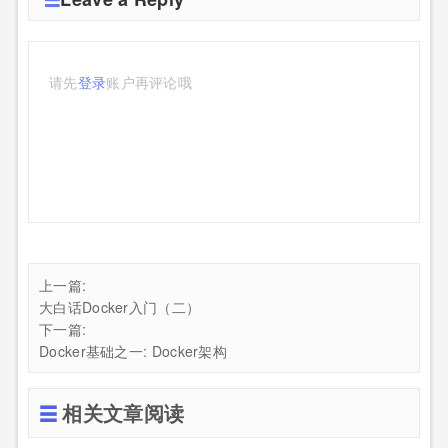
请先
登录
账户再评论哦
上一篇:
大白话Docker入门（二）
下一篇:
Docker基础之一: Docker架构
相关文章阅读