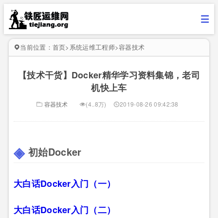
当前位置：
首页
>
系统运维工程师
>
容器技术
【技术干货】Docker精华学习资料集锦，老司
机快上车
容器技术
(4..8万)
2019-08-26 09:42:38
初始Docker
大白话Docker入门（一）
大白话Docker入门（二）