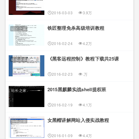
2016-03-03
3.9万
铁匠整理免杀高级培训教程
站长之家
2016-02-24
4.2万
《黑客远程控制》教程下载共25课
站长之家
2016-02-23
.万
2015黑麒麟实战shell提权班
站长之家
2016-02-19
4.1万
女黑帽讲解网站入侵实战教程
站长之家
2016-01-09
4.4万