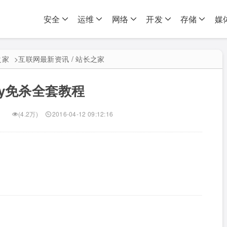
安全
运维
网络
开发
存储
媒
之家
>
互联网最新资讯 / 站长之家
isy免杀全套教程
(4.2万)
2016-04-12 09:12:16