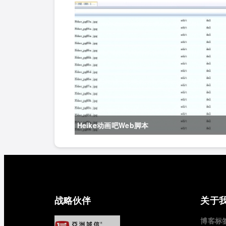
Heike动画吧Web脚本
战略伙伴
关于
博客标