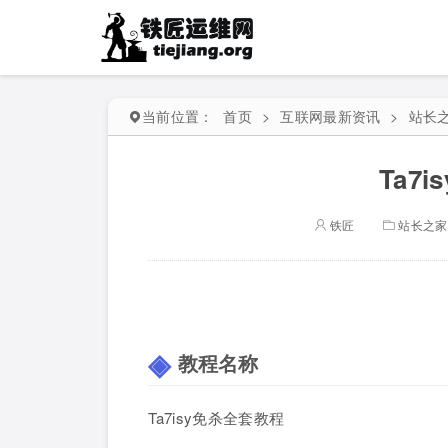
当前位置：
首页
>
互联网最新资讯
>
站长
Ta7
铁匠
站长之家
教程名称
Ta7isy免杀全套教程