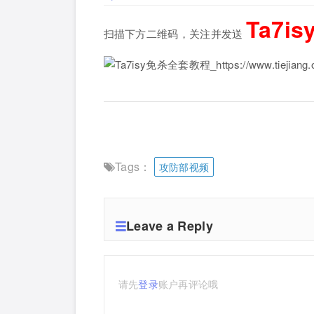
Ta7
扫描下方二维码，关注并发送
Tags：
攻防部视频
Leave a Reply
请先
登录
账户再评论哦