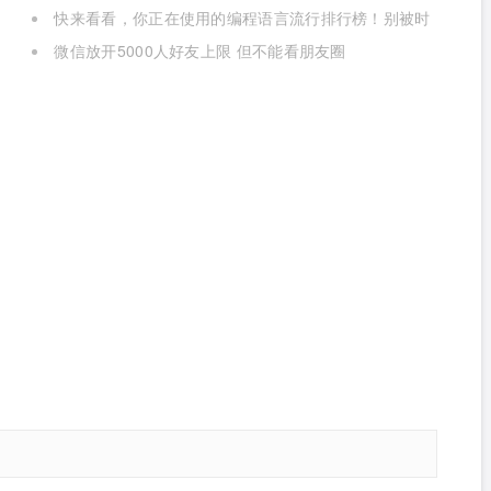
快来看看，你正在使用的编程语言流行排行榜！别被时
代淘汰了
微信放开5000人好友上限 但不能看朋友圈