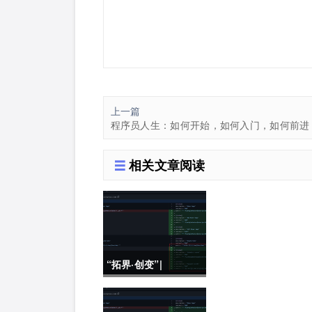
上一篇
程序员人生：如何开始，如何入门，如何前进
相关文章阅读
“拓界·创变”|
2022K+全球软件研发