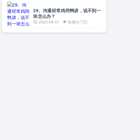
29、沟通经常鸡同鸭讲，说不到一
块怎么办？
2020-04-01
热度{4.7万}