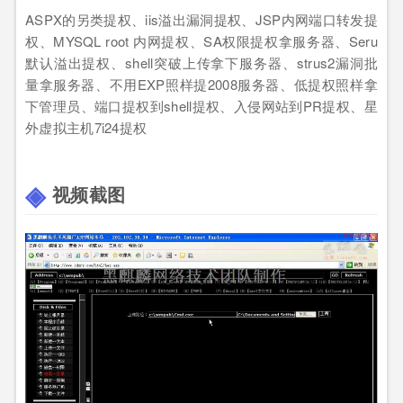
ASPX的另类提权、iis溢出漏洞提权、JSP内网端口转发提
权、MYSQL root 内网提权、SA权限提权拿服务器、Seru
默认溢出提权、shell突破上传拿下服务器、strus2漏洞批
量拿服务器、不用EXP照样提2008服务器、低提权照样拿
下管理员、端口提权到shell提权、入侵网站到PR提权、星
外虚拟主机7i24提权
视频截图