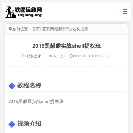
当前位置：
首页
>
互联网最新资讯
>
站长之家
2015黑麒麟实战shell提权班
站长之家
(4..1万)
2016-02-19 09:37:37
教程名称
2015黑麒麟实战shell提权班
视频介绍