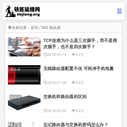
当前位置：
首页
>
TAG:路由器
TCP连接为什么是三次握手，而不是两
路由器
次握手，也不是四次握手？
2019-05-14
4.5万
无线路由器配置不佳 可耗净手机电量
路由器
2016-07-28
4.5万
交换机和路由器的区别
路由器
2016-05-26
4.5万
忘记路由器与交换机密码怎么办？
路由器