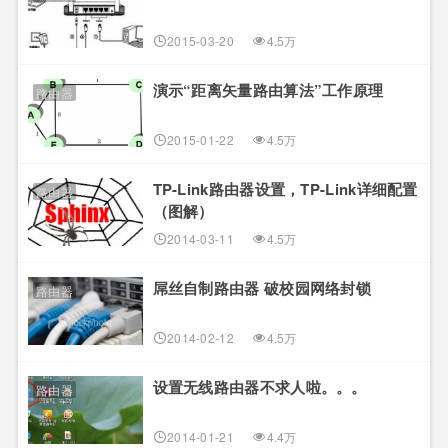
2015-03-20
4.5万
演示“距离矢量路由算法”工作原理
路由器
2015-01-22
4.5万
TP-Link路由器设置，TP-Link详细配置
路由器
（图解）
2014-03-11
4.5万
屌丝自制路由器 破校园网络封锁
路由器
2014-02-12
4.5万
设置无线路由器不求人啦。。。
路由器
2014-01-21
4.4万