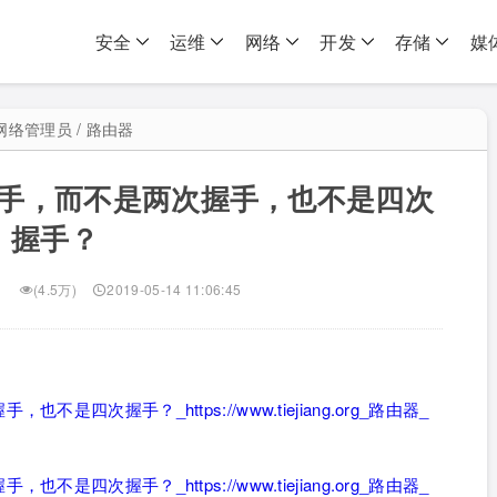
安全
运维
网络
开发
存储
媒
网络管理员 / 路由器
握手，而不是两次握手，也不是四次
握手？
(4.5万)
2019-05-14 11:06:45