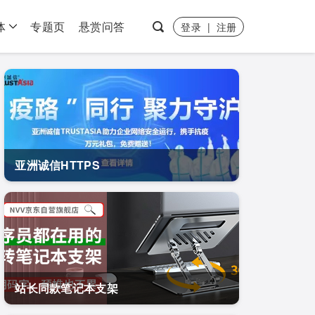
体
专题页
悬赏问答
登录
|
注册
亚洲诚信HTTPS
站长同款笔记本支架