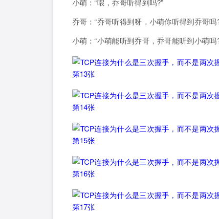
小萌：“喂，乔哥听得到吗?”
乔哥：“乔哥听得到呀，小萌你听得到乔哥吗?
小萌：“小萌能听到乔哥，乔哥能听到小萌吗?