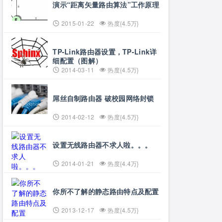
演示“距离矢量路由算法”工作原理
2015-01-22
热度{4.5万}
TP-Link路由器设置，TP-Link详
细配置（图解）
2014-03-11
热度{4.5万}
屌丝自制路由器 破校园网络封锁
2014-02-12
热度{4.5万}
设置无线路由器不求人啦。。。
2014-01-21
热度{4.4万}
你所不了解的静态路由特点及配置
2013-12-17
热度{4.5万}