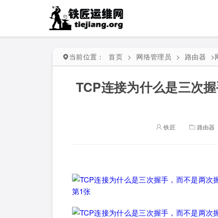
当前位置：
首页
>
网络管理员
>
路由器
>
TCP连接为什么是三次
铁匠
路由器