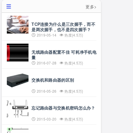
更多>
TCP连接为什么是三次握手，而不
是两次握手，也不是四次握手？
2019-05-14
热度{4.5万}
无线路由器配置不佳 可耗净手机电
量
2016-07-28
热度{4.5万}
交换机和路由器的区别
2016-05-26
热度{4.5万}
忘记路由器与交换机密码怎么办？
2015-03-20
热度{4.5万}