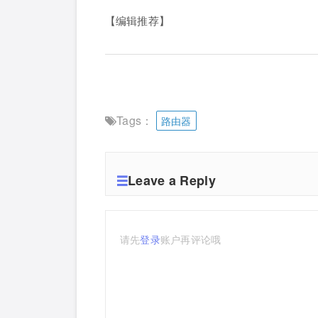
【编辑推荐】
Tags：
路由器
Leave a Reply
请先
登录
账户再评论哦