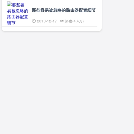
那些容易被忽略的路由器配置细节
2013-12-17
热度{4.4万}