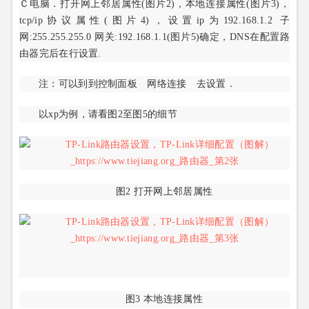
Ｃ电脑．打开网上邻居属性(图片2)，本地连接属性(图片3)，
tcp/ip协议属性(图片4)，设置ip为192.168.1.2 子
网:255.255.255.0 网关:192.168.1.1(图片5)确定，DNS在配置路
由器完后在行设置.
注：可以到到控制面板 网络连接 去设置．
以xp为例，请看图2至图5的细节
图2 打开网上邻居属性
图3 本地连接属性