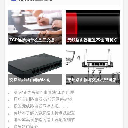
TCP连接为什么是三次握
无线路由器配置不佳 可耗净
手，而不是两次握手，也不
手机电量
是四次握手？
交换机和路由器的区别
忘记路由器与交换机密码怎
么办？
演示“距离矢量路由算法”工作原理
屌丝自制路由器 破校园网络封锁
设置无线路由器不求人啦。。。
你所不了解的静态路由特点及配置
那些容易被忽略的路由器配置细节
递归路由简介