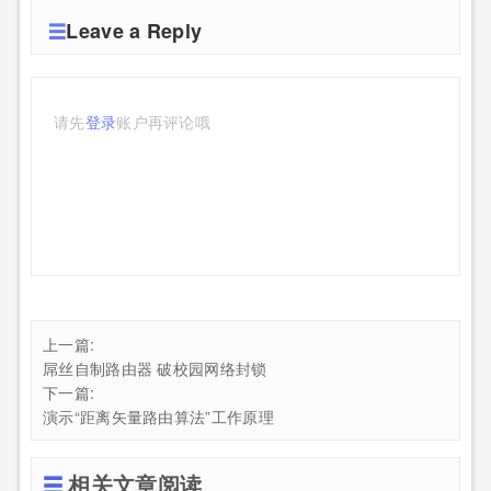
Leave a Reply
请先
登录
账户再评论哦
上一篇:
屌丝自制路由器 破校园网络封锁
下一篇:
演示“距离矢量路由算法”工作原理
相关文章阅读