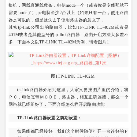
换机．网线直通线数条，电信mode一个（或者你是专线那就不
需要mode了）,pc电脑至少2台以上（如果只有一台，使用路由
器是可以的，但是就失去了使用路由器的意义了．
其实tp-link公司出的路由器，比如TP-LINK TL-402M或者是
401M或者是其他型号的tp-link路由器，路由开启方法大多差不
多．下面本文以TP-LINK TL-402M为例，请看图片1
图1TP-LINK TL-402M
tp-link路由器介绍到这里，大家只要按图片里的介绍，将
ＰＣ，电信宽带ＭＯＤＥ，路由器，相互正确连接，那么一个
网络就已经组好了．下面介绍怎么样开启路由功能．
TP-Link路由器设置之前期设置：
如果线都已经接好．我们这个时候随便打开一台连好的Ｐ