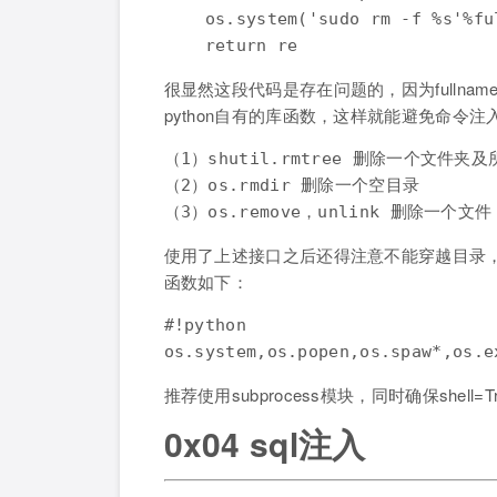
    os.system('sudo rm -f %s'%ful
很显然这段代码是存在问题的，因为fullnam
python自有的库函数，这样就能避免命令注入
（1）shutil.rmtree 删除一个文件夹及
（2）os.rmdir 删除一个空目录  

使用了上述接口之后还得注意不能穿越目录
函数如下：
#!python

推荐使用subprocess模块，同时确保shel
0x04 sql注入