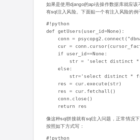
如果是使用django的api去操作数据库就应
有sql注入风险。下面贴一个有注入风险的例
#!python

def getUsers(user_id=None):

    conn = psycopg2.connect("dbn
    cur = conn.cursor(cursor_fac
    if user_id==None:

        str = 'select distinct *
    else:

        str='select distinct * f
    res = cur.execute(str)

    res = cur.fetchall()

    conn.close()

像这种sql拼接就有sql注入问题，正常情况下
按照如下方式写：
#!python
