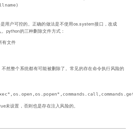
lname)

e是用户可控的。正确的做法是不使用os.system接口，改成
。python的三种删除文件方式：
所有文件  

，不然整个系统都有可能被删除了。常见的存在命令执行风险的
l=True未设置，否则也是存在注入风险的。