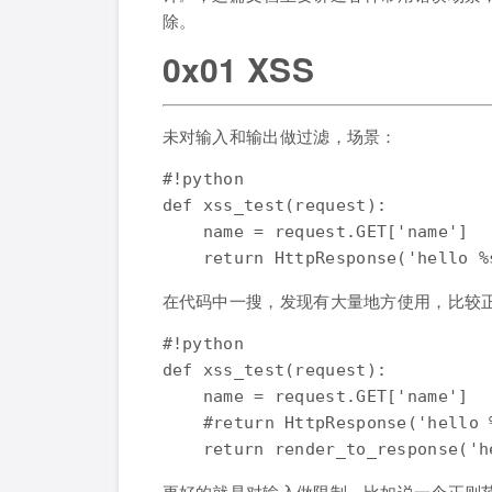
除。
0x01 XSS
未对输入和输出做过滤，场景：
#!python

def xss_test(request):

    name = request.GET['name']

在代码中一搜，发现有大量地方使用，比较
#!python

def xss_test(request):

    name = request.GET['name']

    #return HttpResponse('hello %
更好的就是对输入做限制，比如说一个正则范