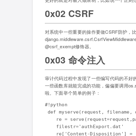
0x02 CSRF
对系统中一些重要的操作要做CSRF防护，比如
django.middleware.csrf.CsrfViewM
@csrf_exempt修饰器。
0x03 命令注入
审计代码过程中发现了一些编写代码的不好的
一些函数库就能完成的功能，偏偏要调用os.s
啦。下面举个简单的例子：
#!python

 def myserve(request, filename, d
    re = serve(request=request,p
    filestr='authExport.dat' 

    re['Content-Disposition'] = 