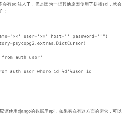
该不会有sql注入了，但是因为一些其他原因使用了拼接sql，就会
子：
ame='××' user='××' host='' password=''")

tory=psycopg2.extras.DictCursor)

 from auth_user'

rom auth_user where id=%d'%user_id

应该使用django的数据库api，如果实在有这方面的需求，可以