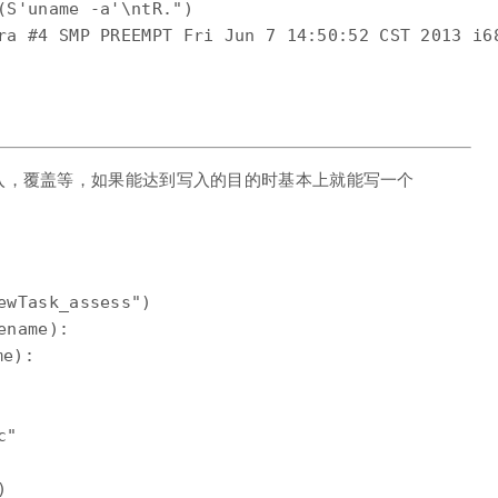
(S'uname -a'\ntR.")

ra #4 SMP PREEMPT Fri Jun 7 14:50:52 CST 2013 i68
入，覆盖等，如果能达到写入的目的时基本上就能写一个
：
ewTask_assess")

name):

e):

"
