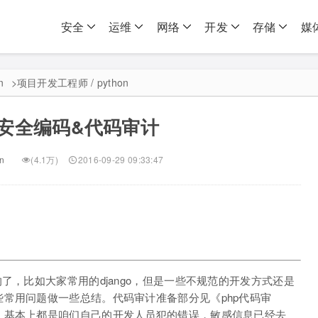
安全
运维
网络
开发
存储
媒
n
>
项目开发工程师 / python
on 安全编码&代码审计
on
(4.1万)
2016-09-29 09:33:47
了，比如大家常用的django，但是一些不规范的开发方式还是
常用问题做一些总结。代码审计准备部分见《php代码审
，基本上都是咱们自己的开发人员犯的错误，敏感信息已经去