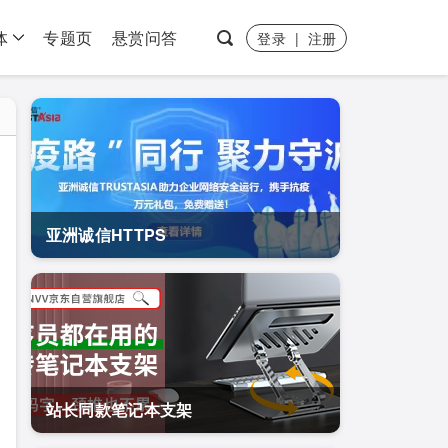
体
专题页
悬赏问答
登录
|
注册
亚洲诚信HTTPS
站长同款笔记本支架