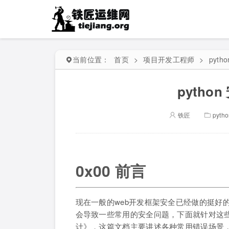
当前位置：
首页
>
项目开发工程师
>
pytho
pyth
铁匠
pyth
0x00 前言
现在一般的web开发框架安全已经做的挺好的
会导致一些常用的安全问题，下面就针对这些
计》，这篇文档主要讲述各种常用错误场景