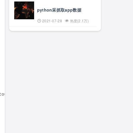
python采抓取app数据
2021-07-28
热度{2.1万}