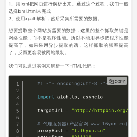
1、用lxml把网页进行解析出来。通过这个过程，我们一般
选择lxml.html来完成
2、使用xpath解析，然后采集所需要的数据。
想要提取整个网站所需要的数据，这里的整个抓取关键是
网络性能，而不是程序性能。所以不能用异步把程序性能
提高了，如果采用异步提取的话，这样抓取的频率提高
了，反而更容易被网站限制。
我们可以通过实例来解析一下HTML代码：
COPY
#! -*- encoding:utf-8 -*-
import
 aiohttp
,
 asyncio

    targetUrl 
=
"http://httpbin.org/ip"
# 代理服务器(产品官网 www.16yun.cn)
    proxyHost 
=
"t.16yun.cn"