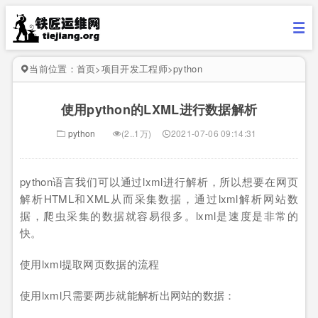
当前位置：
首页
>
项目开发工程师
>
python
使用python的LXML进行数据解析
python
(2..1万)
2021-07-06 09:14:31
python语言我们可以通过lxml进行解析，所以想要在网页
解析HTML和XML从而采集数据，通过lxml解析网站数
据，爬虫采集的数据就容易很多。lxml是速度是非常的
快。
使用lxml提取网页数据的流程
使用lxml只需要两步就能解析出网站的数据：