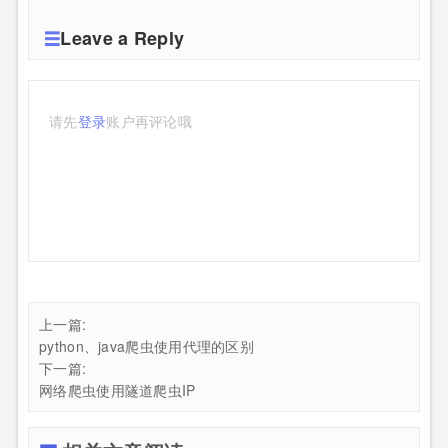
Leave a Reply
请先
登录
账户再评论哦
上一篇:
python、java爬虫使用代理的区别
下一篇:
网络爬虫使用隧道爬虫IP