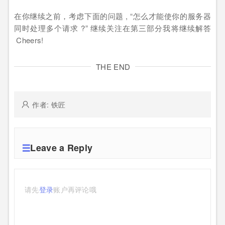
在你继续之前，考虑下面的问题 , “怎么才能使你的服务器
同时处理多个请求 ?” 继续关注在第三部分我将继续解答
Cheers!
THE END
作者: 铁匠
Leave a Reply
请先
登录
账户再评论哦