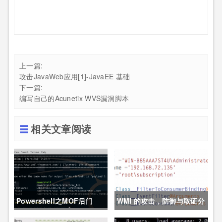
上一篇:
攻击JavaWeb应用[1]-JavaEE 基础
下一篇:
编写自己的Acunetix WVS漏洞脚本
相关文章阅读
Powershell之MOF后门
WMI 的攻击，防御与取证分
析技术之防御篇