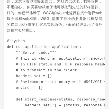
的，这意味着你需要去尝试 。大胆的试试吧，我将等你，
不用担心 。你需要尝试确保他可以按预先想的那样运行。
好的，你已经体验了 WSGI的威力:他运行你混合选择web
服务器和web框架 . WSGI 提供了最小的服务器和框架间
的接口 .这很重要且容易实现两边 .下面的代码展示了服务
器和框架的接口 :
#!python

def run_application(application):

    """Server code."""

    # This is where an application/framework s
    # an HTTP status and HTTP response header
    # to transmit to the client

    headers_set = []

    # Environment dictionary with WSGI/CGI var
    environ = {}

    def start_response(status, response_heade
        headers_set[:] = [status, response_hea