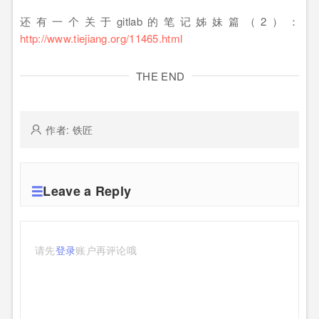
还有一个关于gitlab的笔记姊妹篇（2）：
http://www.tiejiang.org/11465.html
THE END
作者: 铁匠
Leave a Reply
请先
登录
账户再评论哦