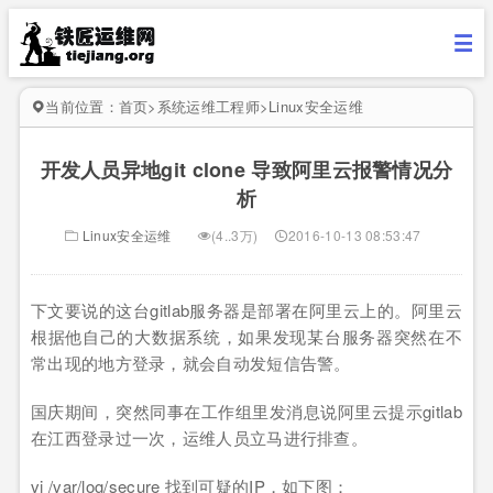
当前位置：
首页
>
系统运维工程师
>
Linux安全运维
开发人员异地git clone 导致阿里云报警情况分
析
Linux安全运维
(4..3万)
2016-10-13 08:53:47
下文要说的这台gitlab服务器是部署在阿里云上的。阿里云
根据他自己的大数据系统，如果发现某台服务器突然在不
常出现的地方登录，就会自动发短信告警。
国庆期间，突然同事在工作组里发消息说阿里云提示gitlab
在江西登录过一次，运维人员立马进行排查。
vi /var/log/secure 找到可疑的IP，如下图：