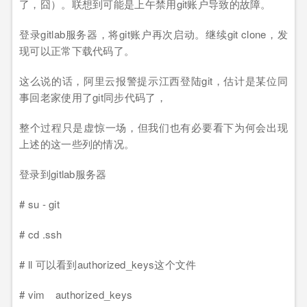
了，囧）。联想到可能是上午禁用git账户导致的故障。
登录gitlab服务器，将git账户再次启动。继续git clone，发
现可以正常下载代码了。
这么说的话，阿里云报警提示江西登陆git，估计是某位同
事回老家使用了git同步代码了，
整个过程只是虚惊一场，但我们也有必要看下为何会出现
上述的这一些列的情况。
登录到gitlab服务器
# su - git
# cd .ssh
# ll 可以看到authorized_keys这个文件
# vim authorized_keys