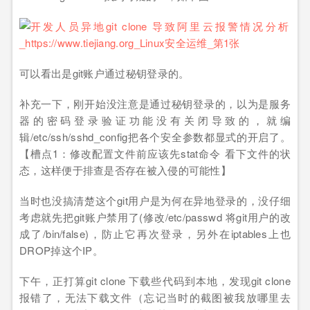
可以看出是git账户通过秘钥登录的。
补充一下，刚开始没注意是通过秘钥登录的，以为是服务
器的密码登录验证功能没有关闭导致的，就编
辑/etc/ssh/sshd_config把各个安全参数都显式的开启了。
【槽点1：修改配置文件前应该先stat命令 看下文件的状
态，这样便于排查是否存在被入侵的可能性】
当时也没搞清楚这个git用户是为何在异地登录的，没仔细
考虑就先把git账户禁用了(修改/etc/passwd 将git用户的改
成了/bin/false)，防止它再次登录，另外在iptables上也
DROP掉这个IP。
下午，正打算git clone 下载些代码到本地，发现git clone
报错了，无法下载文件（忘记当时的截图被我放哪里去