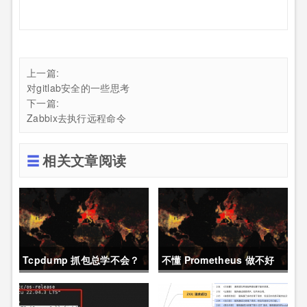
上一篇:
对gitlab安全的一些思考
下一篇:
Zabbix去执行远程命令
相关文章阅读
Tcpdump 抓包总学不会？
不懂 Prometheus 做不好
这篇保姆级教程，今天可以
运维？那就来看这一篇干货