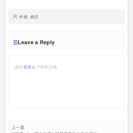
作者: 铁匠
Leave a Reply
请先
登录
账户再评论哦
上一篇: