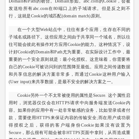
Domain和Path的吻合。Domain形如。abc.com的Cookie，会被
发送给所有abc.com在80端口上的子域请求。但是反之则不
行，这就是Cookie的域匹配(domain match)原则。
在一个大型Web站点中，往往有多个应用，生存在不同的
子域名或路径下。这些应用之间由于共享同一个域名，所以往
往可能会彼此有操作对方应用Cookie的能力。这种情况下，设
计好Cookie的Domain和Path尤为重要。在实际设计工作中，最
重要的一个安全原则就是：最小化授权。这意味着，你需要将
自己的Cookie可被访问到的范围降至最低。应用之间传递数据
和共享信息的解决方案非常多，而通过Cookie这种用户输入
(User input)来共享数据，是最不安全的解决方案之一。
Cookie另外一个不太常被使用的属性是Secure. 这个属性启
用时，浏览器仅仅会在HTTPS请求中向服务端发送Cookie内
容。如果你的应用中有一处非常敏感的业务，比如登录或者付
款，需要使用HTTPS来保证内容的传输安全;而在用户成功获
得授权之后，获得的客户端身份Cookie如果没有设置为
Secure，那么很有可能会被非HTTPS页面中拿到，从而造成重