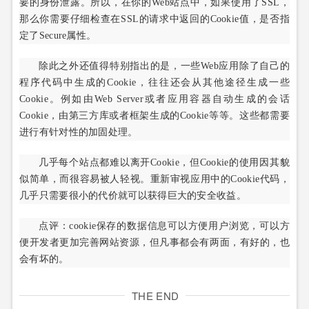
要的身份泄露。所以，在你的Web站点中，如果使用了SSL，
那么你需要仔细检查在SSL的请求中返回的Cookie值，是否指
定了Secure属性。
除此之外还值得特别指出的是，一些Web应用除了自己的
程序代码中生成的Cookie，往往还会从其他途径生成一些
Cookie。例如由Web Server或者应用容器自动生成的会话
Cookie，由第三方库或者框架生成的Cookie等等。这些都需要
进行有针对性的加固处理。
几乎每个站点都难以离开Cookie，但Cookie的使用因其貌
似简单，而很容易被人轻视。重新审视应用中的Cookie代码，
几乎只需要很小的代价就可以获得巨大的安全收益。
点评：cookie保存的数据信息可以方便用户浏览，可以方
便开发者更加完善网站资源，但凡事都会有两面，有好的，也
会有坏的。
THE END