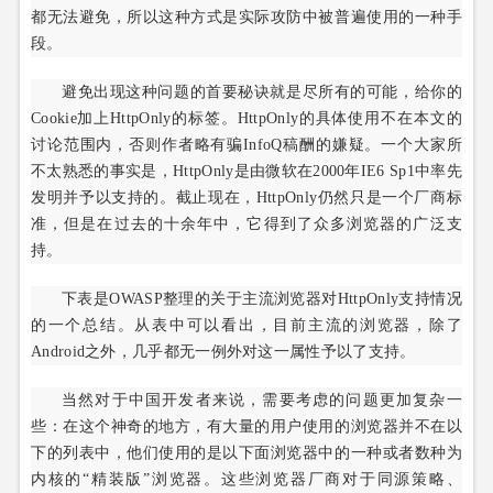
都无法避免，所以这种方式是实际攻防中被普遍使用的一种手
段。
避免出现这种问题的首要秘诀就是尽所有的可能，给你的
Cookie加上HttpOnly的标签。HttpOnly的具体使用不在本文的
讨论范围内，否则作者略有骗InfoQ稿酬的嫌疑。一个大家所
不太熟悉的事实是，HttpOnly是由微软在2000年IE6 Sp1中率先
发明并予以支持的。截止现在，HttpOnly仍然只是一个厂商标
准，但是在过去的十余年中，它得到了众多浏览器的广泛支
持。
下表是OWASP整理的关于主流浏览器对HttpOnly支持情况
的一个总结。从表中可以看出，目前主流的浏览器，除了
Android之外，几乎都无一例外对这一属性予以了支持。
当然对于中国开发者来说，需要考虑的问题更加复杂一
些：在这个神奇的地方，有大量的用户使用的浏览器并不在以
下的列表中，他们使用的是以下面浏览器中的一种或者数种为
内核的“精装版”浏览器。这些浏览器厂商对于同源策略、