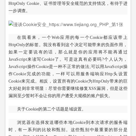
HttpOnly Cookie、证书管理等安全规范的支持情况，有待于进
一步调查。
在我看来，一个Web应用的每一个Cookie都应该带上
HttpOnly的标签。我没有看到这个决定可能带来的负面作用，
如果一定要说有的话，那么就是你的应用将不能再通过
JavaScript来读写Cookie了。可是这真有必要吗?个人认为，
JavaScript操作Cookie是一种不正常的做法;可以用JavaScript操
作Cookie完成的功能，一样可以用服务端响应Http头设置
Cookie来完成。相反，设置所有的Cookie为HttpOnly带来的巨
大好处则非常明显：尽管你需要继续修复XSS漏洞，但是这些
漏洞至少暂时不会让你的用户遭受大规模的账户损失。
关于Cookie的第二个话题是域设置。
浏览器在选择发送哪些本地Cookie到本次请求的服务端
时，有一系列的比较和甄别。这些甄别中最重要的部分是