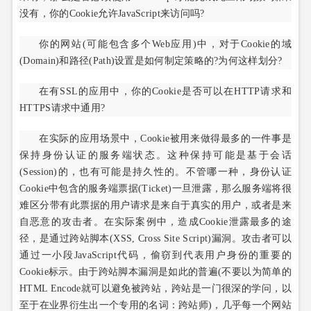
没有，你的Cookie允许JavaScript来访问吗?
你的网站(可能包含多个Web应用)中，对于Cookie的域
(Domain)和路径(Path)设置是如何制定策略的?为何这样划分?
在有SSL的应用中，你的Cookie是否可以在HTTP请求和
HTTPS请求中通用?
在实际的应用场景中，Cookie被用来做得最多的一件事是
保持身份认证的服务端状态。这种保持可能是基于会话
(Session)的，也有可能是持久性的。不管哪一种，身份认证
Cookie中包含的服务端票据(Ticket)一旦泄露，那么服务端将很
难区分带有此票据的用户请求是来自于真实的用户，或者是来
自恶意的攻击者。在实际案例中，造成Cookie泄露最多的途
径，是通过跨站脚本(XSS, Cross Site Script)漏洞。攻击者可以
通过一小段JavaScript代码，偷窃到代表用户身份的重要的
Cookie标示。由于跨站脚本漏洞是如此的普遍(不要以为简单的
HTML Encode就可以避免被跨站，跨站是一门很深的学问，以
至于在业界衍生出一个专用的名词：跨站师)，几乎每一个网站