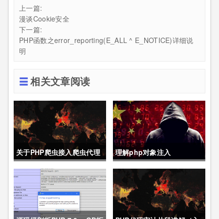
上一篇:
漫谈Cookie安全
下一篇:
PHP函数之error_reporting(E_ALL ^ E_NOTICE)详细说
明
相关文章阅读
关于PHP爬虫接入爬虫代理
理解php对象注入
的代码demo