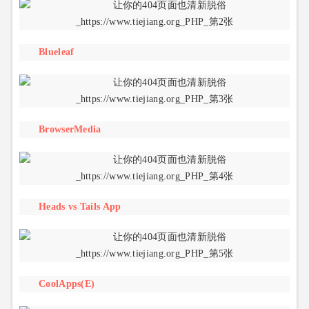
Blueleaf
BrowserMedia
Heads vs Tails App
CoolApps(E)