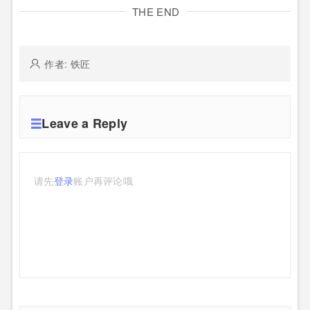
THE END
作者: 铁匠
Leave a Reply
请先
登录
账户再评论哦