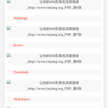
Weirdsgn
Incore
Tastebuds
Aleksfaure