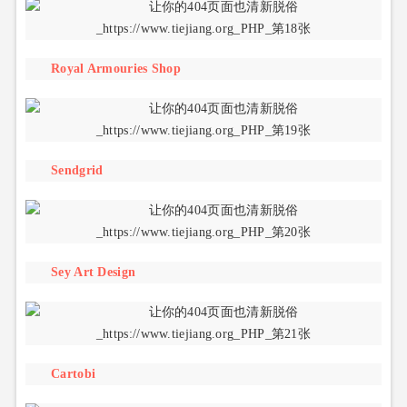
Royal Armouries Shop
Sendgrid
Sey Art Design
Cartobi