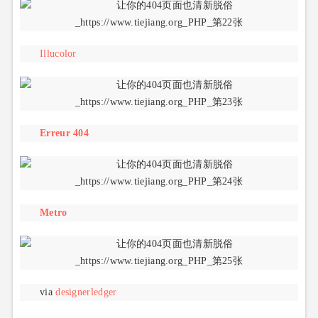
Illucolor
Erreur 404
Metro
via
designerledger