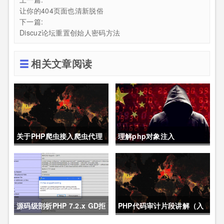
让你的404页面也清新脱俗
下一篇:
Discuz论坛重置创始人密码方法
相关文章阅读
关于PHP爬虫接入爬虫代理
理解php对象注入
的代码demo
源码级剖析PHP 7.2.x GD拒
PHP代码审计片段讲解（入