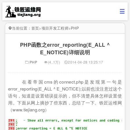
当前位置：
首页
>
项目开发工程师
>
PHP
PHP函数之error_reporting(E_ALL ^
E_NOTICE)详细说明
PHP
(4..1万)
2014-04-28 13:25:17
在看帝国
cms
的
connect.php
是发现第一句是
error_reporting(E_ALL ^ E_NOTICE);
以前也没注意过这个
语句，知道是设置错误提示的，但不清楚具体怎样设置使
用。下面从网上摘抄了些东西，总结了一下。铁匠运维网
（www.tiejiang.org）