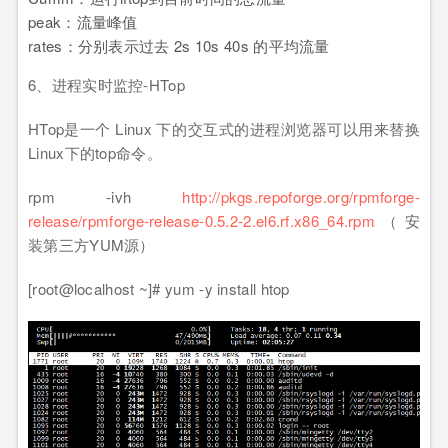
peak：流量峰值
rates：分别表示过去 2s 10s 40s 的平均流量
6、进程实时监控-HTop
HTop是一个 Linux 下的交互式的进程浏览器可以用来替换
Linux下的top命令。
rpm -ivh
http://pkgs.repoforge.org/rpmforge-
release/rpmforge-release-0.5.2-2.el6.rf.x86_64.rpm
（安
装第三方YUM源）
[root@localhost ~]# yum -y install htop