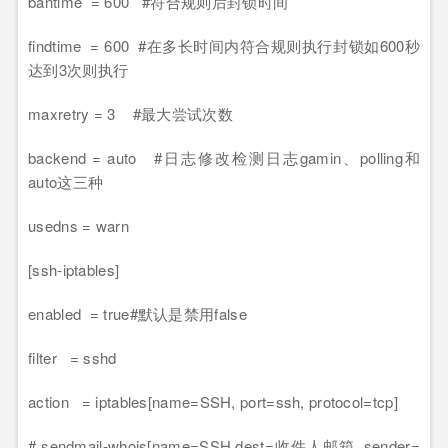
bantime = 600 #符合规则后封锁时间
findtime = 600 #在多长时间内符合规则执行封锁如600秒
达到3次则执行
maxretry = 3 #最大尝试次数
backend = auto #日志修改检测日志gamin、polling和
auto这三种
usedns = warn
[ssh-iptables]
enabled = true#默认是禁用false
filter = sshd
action = iptables[name=SSH, port=ssh, protocol=tcp]
# sendmail-whois[name=SSH,dest=收件人邮箱, sender=