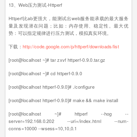
13、Web压力测试-Httperf
Httperf比ab更强大，能测试出web服务能承载的最大服务
量及发现潜在问题；比如：内存使用、稳定性。最大优
势：可以指定规律进行压力测试，模拟真实环境。
下载：
http://code.google.com/p/httperf/downloads/list
[root@localhost ~]# tar zxvf httperf-0.9.0.tar.gz
[root@localhost ~]# cd httperf-0.9.0
[root@localhost httperf-0.9.0]# ./configure
[root@localhost httperf-0.9.0]# make && make install
[root@localhost ~]# httperf --hog --
server=192.168.0.202 --uri=/index.html --num-
conns=10000 --wsess=10,10,0.1