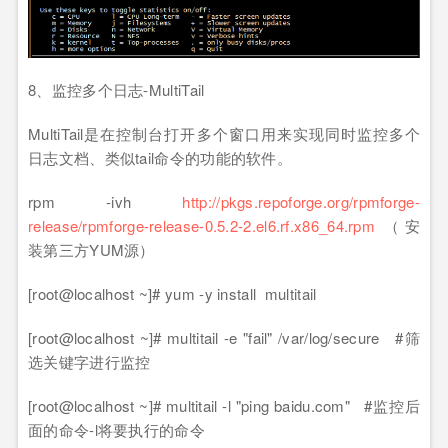
8、监控多个日志-MultiTail
MultiTail是在控制台打开多个窗口用来实现同时监控多个
日志文档、类似tail命令的功能的软件。
rpm -ivh
http://pkgs.repoforge.org/rpmforge-
release/rpmforge-release-0.5.2-2.el6.rf.x86_64.rpm
（安
装第三方YUM源）
[root@localhost ~]# yum -y install multitail
[root@localhost ~]# multitail -e "fail" /var/log/secure #筛
选关键字进行监控
[root@localhost ~]# multitail -l "ping baidu.com" #监控后
面的命令-l将要执行的命令