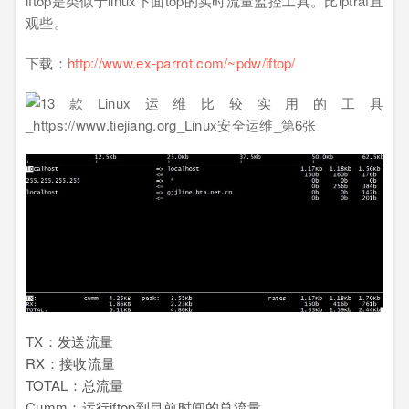
iftop是类似于linux下面top的实时流量监控工具。比iptraf直
观些。
下载：
http://www.ex-parrot.com/~pdw/iftop/
TX：发送流量
RX：接收流量
TOTAL：总流量
Cumm：运行iftop到目前时间的总流量