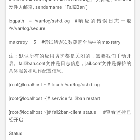
发件人邮箱, sendername="Fail2Ban"]
logpath = /var/log/sshd.log #响应的错误日志一般
在/var/log/secure
maxretry = 5 #尝试错误次数覆盖全局中的maxretry
注：默认所有的应用防护都是关闭的，需要我们手动开
启。fail2ban.conf文件是日志信息，jail.conf文件是保护的
具体服务和动作配置信息。
[root@localhost ~]# touch /var/log/sshd.log
[root@localhost ~]# service fail2ban restart
[root@localhost ~]# fail2ban-client status #查看监控已
经开启
Status