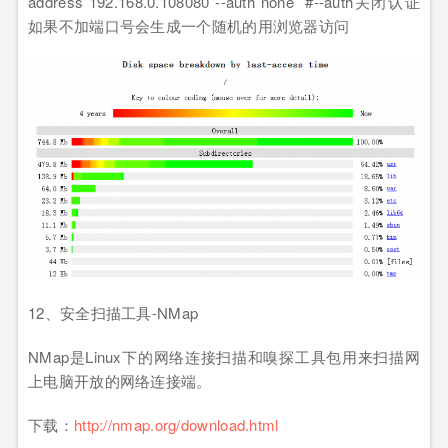
address 192.168.0.108080 --auth none #--auth关闭认证
如果不加端口号会生成一个随机的用浏览器访问
12、安全扫描工具-NMap
NMap是Linux下的网络连接扫描和嗅探工具包用来扫描网
上电脑开放的网络连接端。
下载：
http://nmap.org/download.html