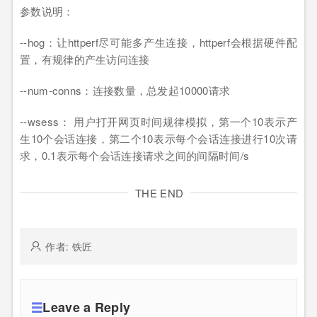
参数说明：
--hog：让httperf尽可能多产生连接，httperf会根据硬件配
置，有规律的产生访问连接
--num-conns：连接数量，总发起10000请求
--wsess： 用户打开网页时间规律模拟，第一个10表示产
生10个会话连接，第二个10表示每个会话连接进行10次请
求，0.1表示每个会话连接请求之间的间隔时间/s
THE END
作者: 铁匠
Leave a Reply