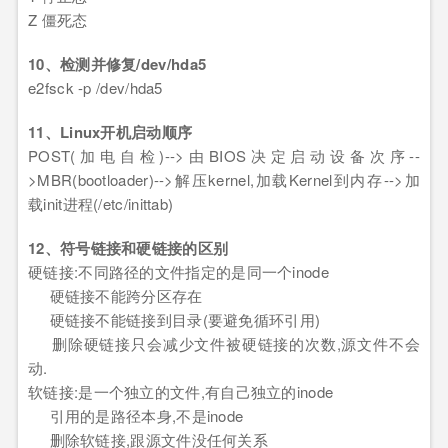
Z 僵死态
10、检测并修复/dev/hda5
e2fsck -p /dev/hda5
11、Linux开机启动顺序
POST(加电自检)-->由BIOS决定启动设备次序--
>MBR(bootloader)-->解压kernel,加载Kernel到内存-->加
载init进程(/etc/inittab)
12、符号链接和硬链接的区别
硬链接:不同路径的文件指定的是同一个inode
硬链接不能跨分区存在
硬链接不能链接到目录(要避免循环引用)
删除硬链接只会减少文件被硬链接的次数,源文件不会
动.
软链接:是一个独立的文件,有自己独立的inode
引用的是路径本身,不是inode
删除软链接,跟源文件没任何关系