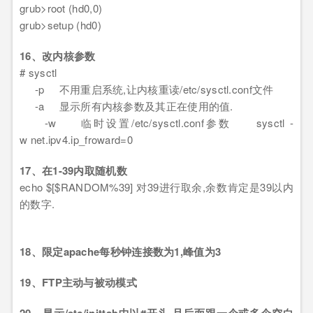
grub>root (hd0,0)
grub>setup (hd0)
16、改内核参数
# sysctl
-p 不用重启系统,让内核重读/etc/sysctl.conf文件
-a 显示所有内核参数及其正在使用的值.
-w 临时设置/etc/sysctl.conf参数 sysctl -
w net.ipv4.ip_froward=0
17、在1-39内取随机数
echo $[$RANDOM%39] 对39进行取余,余数肯定是39以内
的数字.
18、限定apache每秒钟连接数为1,峰值为3
19、FTP主动与被动模式