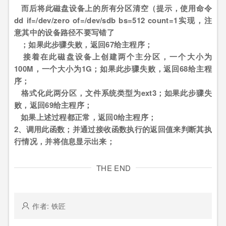
而后将此磁盘设备上的所有分区清空（提示，使用命令
dd if=/dev/zero of=/dev/sdb bs=512 count=1实现，注
意其中的设备路径不要写错了
；如果此步骤失败，返回67给主程序；
接着在此磁盘设备上创建两个主分区，一个大小为
100M，一个大小为1G；如果此步骤失败，返回68给主程
序；
格式化此两分区，文件系统类型为ext3；如果此步骤失
败，返回69给主程序；
如果上述过程都正常，返回0给主程序；
2、调用此函数；并通过接收函数执行的返回值来判断其执
行情况，并将信息显示出来；
THE END
作者: 铁匠