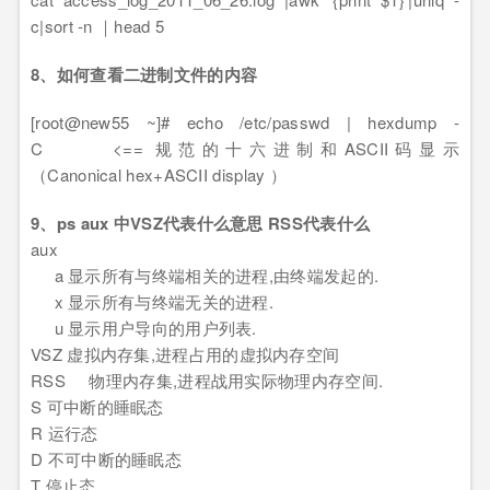
c|sort -n ｜head 5
8、如何查看二进制文件的内容
[root@new55 ~]# echo /etc/passwd | hexdump -
C <== 规范的十六进制和ASCII码显示
（Canonical hex+ASCII display ）
9、ps aux 中VSZ代表什么意思 RSS代表什么
aux
a 显示所有与终端相关的进程,由终端发起的.
x 显示所有与终端无关的进程.
u 显示用户导向的用户列表.
VSZ 虚拟内存集,进程占用的虚拟内存空间
RSS 物理内存集,进程战用实际物理内存空间.
S 可中断的睡眠态
R 运行态
D 不可中断的睡眠态
T 停止态