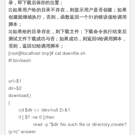
录，即下载后保存的位置；
2)如果用户给的目录不存在，则提示用户是否创建；如果
创建就继续执行，否则，函数返回一个51的错误值给调用
脚本；
3)如果给的目录存在，则下载文件；下载命令执行结束后
测试文件下载成功与否；如果成功，则返回0给调用脚本，
否则，返回52给调用脚本；
[root@localhost tmp]# cat downfile.sh
#!/bin/bash
url=$1
dir=$2
download()
{
cd $dir >> /dev/null 2>&1
if [ $? -ne 0 ];then
read -p "$dir No such file or directory,create?
(y/n)" answer