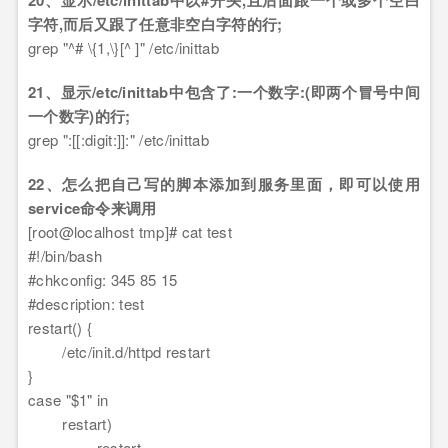
20、显示/etc/inittab中以#开头,且后面跟一个或多个空白
字符,而后又跟了任意非空白字符的行;
grep "^# \{1,\}[^ ]" /etc/inittab
21、显示/etc/inittab中包含了:一个数字:(即两个冒号中间
一个数字)的行;
grep ":[[:digit:]]:" /etc/inittab
22、怎么把自己写的脚本添加到服务里面，即可以使用
service命令来调用
[root@localhost tmp]# cat test
#!/bin/bash
#chkconfig: 345 85 15
#description: test
restart() {
/etc/init.d/httpd restart
}
case "$1" in
restart)
restart