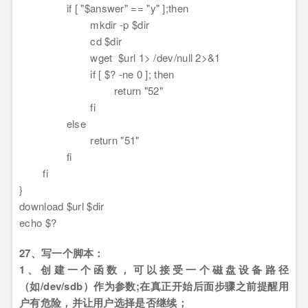
if [ "$answer" == "y" ];then
mkdir -p $dir
cd $dir
wget $url 1> /dev/null 2>&1
if [ $? -ne 0 ]; then
return "52"
fi
else
return "51"
fi
fi
}
download $url $dir
echo $?
27、写一个脚本：
1、创建一个函数，可以接受一个磁盘设备路径
（如/dev/sdb）作为参数;在真正开始后面步骤之前提醒用
户有危险，并让用户选择是否继续；