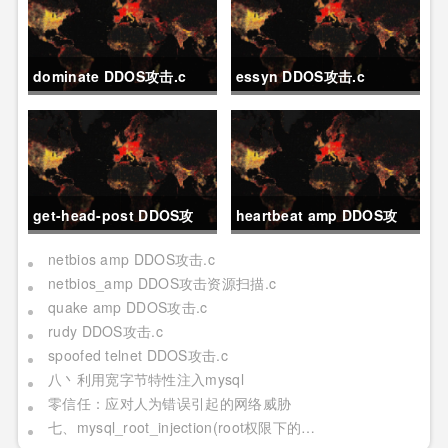
dominate DDOS攻击.c
essyn DDOS攻击.c
get-head-post DDOS攻
heartbeat amp DDOS攻
击.c
击.c
netbios amp DDOS攻击.c
netbios_amp DDOS攻击资源扫描.c
quake amp DDOS攻击.c
rudy DDOS攻击.c
spoofed telnet DDOS攻击.c
八丶利用宽字节特性注入mysql
零信任：应对人为错误引起的网络威胁
七、mysql_root_injection(root权限下的利用[二] 日志写,udf mof系统命令执行[提权])