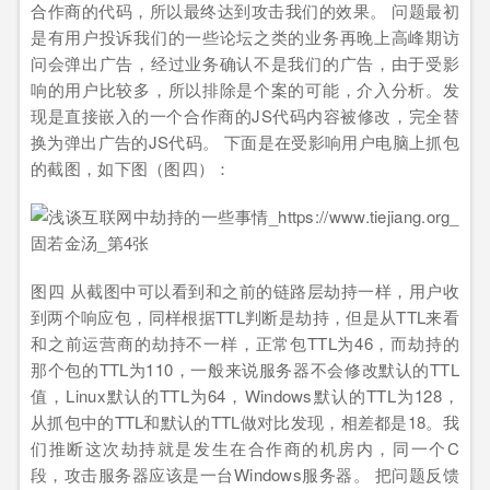
合作商的代码，所以最终达到攻击我们的效果。 问题最初
是有用户投诉我们的一些论坛之类的业务再晚上高峰期访
问会弹出广告，经过业务确认不是我们的广告，由于受影
响的用户比较多，所以排除是个案的可能，介入分析。发
现是直接嵌入的一个合作商的JS代码内容被修改，完全替
换为弹出广告的JS代码。 下面是在受影响用户电脑上抓包
的截图，如下图（图四）：
图四 从截图中可以看到和之前的链路层劫持一样，用户收
到两个响应包，同样根据TTL判断是劫持，但是从TTL来看
和之前运营商的劫持不一样，正常包TTL为46，而劫持的
那个包的TTL为110，一般来说服务器不会修改默认的TTL
值，Linux默认的TTL为64，Windows默认的TTL为128，
从抓包中的TTL和默认的TTL做对比发现，相差都是18。我
们推断这次劫持就是发生在合作商的机房内，同一个C
段，攻击服务器应该是一台Windows服务器。 把问题反馈