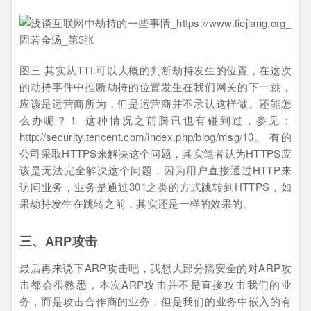
图三 其实从TTL可以大概的判断劫持发生的位置，在这次
的劫持事件中推断劫持的位置发生在我们网关的下一跳，
应该是运营商所为，但是运营商并不承认这样做。还能怎
么办呢？！ 这种情况之前腾讯也有碰到过，参见：
http://security.tencent.com/index.php/blog/msg/10。 有的
公司采取HTTPS来解决这个问题，其实笔者认为HTTPS应
该是无法完全解决这个问题，因为用户直接通过HTTP来
访问业务，业务是通过301之类的方式跳转到HTTPS，如
果劫持发生在跳转之前，其实还是一样的效果的。
三、ARP攻击
最后再来说下ARP攻击吧，我想大部分搞安全的对ARP攻
击都会很熟悉，本次ARP攻击并不是直接攻击我们的业
务，而是攻击合作商的业务，但是我们的业务中嵌入的有