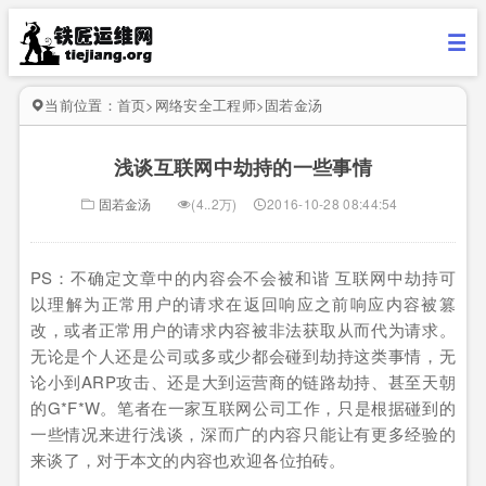
当前位置：
首页
>
网络安全工程师
>
固若金汤
浅谈互联网中劫持的一些事情
固若金汤
(4..2万)
2016-10-28 08:44:54
PS：不确定文章中的内容会不会被和谐 互联网中劫持可
以理解为正常用户的请求在返回响应之前响应内容被篡
改，或者正常用户的请求内容被非法获取从而代为请求。
无论是个人还是公司或多或少都会碰到劫持这类事情，无
论小到ARP攻击、还是大到运营商的链路劫持、甚至天朝
的G*F*W。笔者在一家互联网公司工作，只是根据碰到的
一些情况来进行浅谈，深而广的内容只能让有更多经验的
来谈了，对于本文的内容也欢迎各位拍砖。