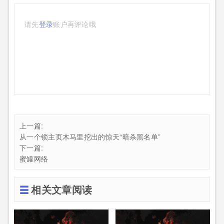
请先
登录
账户再评论哦
上一篇:
从一个锁主页木马里挖出的惊天“暗杀黑名单”
下一篇:
蜜罐网络
相关文章阅读