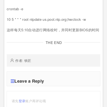
crontab -e
10 5 * * * root ntpdate us.pool.ntp.org;hwclock -w
这样每天5:10自动进行网络校时，并同时更新BIOS的时间
THE END
作者: 铁匠
Leave a Reply
请先
登录
账户再评论哦