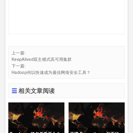
上一篇:
KeepAlived双主模式高可用集群
下一篇:
Hadoop何以快速成为最佳网络安全工具？
相关文章阅读