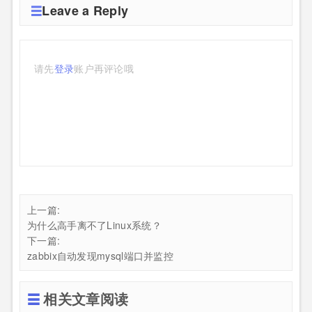
Leave a Reply
请先
登录
账户再评论哦
上一篇:
为什么高手离不了Linux系统？
下一篇:
zabbix自动发现mysql端口并监控
相关文章阅读