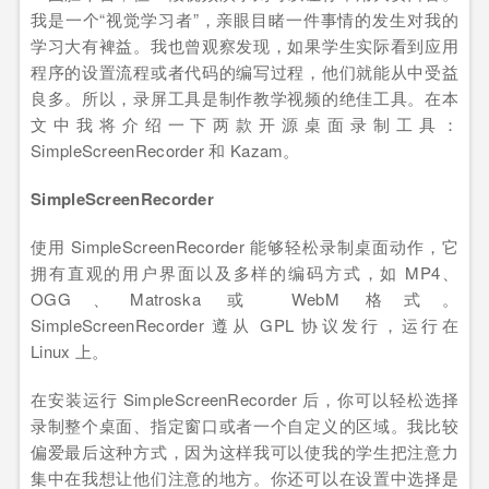
我是一个“视觉学习者”，亲眼目睹一件事情的发生对我的
学习大有裨益。我也曾观察发现，如果学生实际看到应用
程序的设置流程或者代码的编写过程，他们就能从中受益
良多。所以，录屏工具是制作教学视频的绝佳工具。在本
文中我将介绍一下两款开源桌面录制工具：
SimpleScreenRecorder 和 Kazam。
SimpleScreenRecorder
使用 SimpleScreenRecorder 能够轻松录制桌面动作，它
拥有直观的用户界面以及多样的编码方式，如 MP4、
OGG、Matroska 或 WebM 格式。
SimpleScreenRecorder 遵从 GPL 协议发行，运行在
Linux 上。
在安装运行 SimpleScreenRecorder 后，你可以轻松选择
录制整个桌面、指定窗口或者一个自定义的区域。我比较
偏爱最后这种方式，因为这样我可以使我的学生把注意力
集中在我想让他们注意的地方。你还可以在设置中选择是