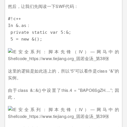
然后，让我们先阅读一下SWF代码：
#!c++

In &.as：

 private static var 5:&;

这里的逻辑是如此连上的，所以“5”可以看作是class “&”的
实例。
由于class &::&()中设置了this.4 = "BAPO6SgZH....”; 因
此，