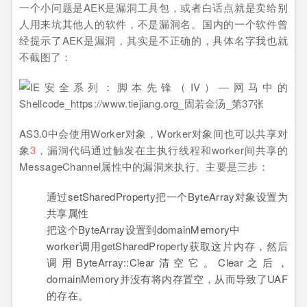
一个小问题是AEK是漏洞工具包，或者白话点就是卖给别
人用来坑其他人的软件，不是漏洞名。国内的一个软件曾
经提示了AEK是漏洞，其实是不正确的，具体名字我也就
不截图了：
AS3.0中会使用Worker对象，Worker对象间也可以共享对
象
3
，漏洞代码通过触发在主执行线程和worker间共享的
MessageChannel属性中的漏洞来执行。主要是三步：
通过setSharedProperty把一个ByteArray对象设置为
共享属性
把这个ByteArray设置到domainMemory中
worker调用getSharedProperty获取这片内存，然后
调用ByteArray::Clear清空它。Clear之后，
domainMemory并没有将内存置空，从而导致了UAF
的存在。