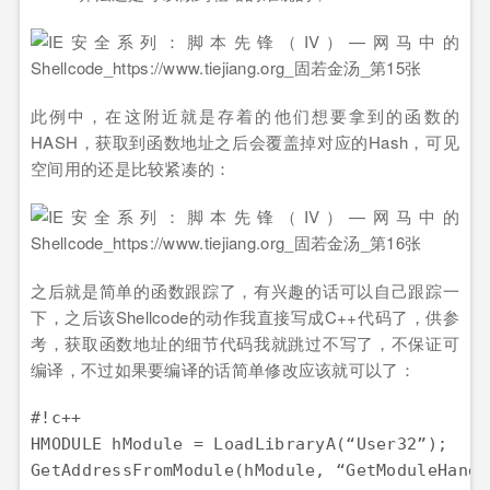
此例中，在这附近就是存着的他们想要拿到的函数的
HASH，获取到函数地址之后会覆盖掉对应的Hash，可见
空间用的还是比较紧凑的：
之后就是简单的函数跟踪了，有兴趣的话可以自己跟踪一
下，之后该Shellcode的动作我直接写成C++代码了，供参
考，获取函数地址的细节代码我就跳过不写了，不保证可
编译，不过如果要编译的话简单修改应该就可以了：
#!c++

HMODULE hModule = LoadLibraryA(“User32”);

GetAddressFromModule(hModule, “GetM