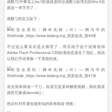
函数7()中事实上loc1的值就是经过函数’()处理后的this.4后
面这一串字符了，
函数’()的定义如下：
不过这么看实在是太痛苦了，而且由于这个混淆使得
Adobe Flash Professional CS5的着色也发生了混乱，因此
让我们手动替换一下里面的值。
首先简单阅读一下’()，知道它是某种解密函数，因此我直
接把它换成decode()；
然后针对常量也做类似的简单阅读-替换：