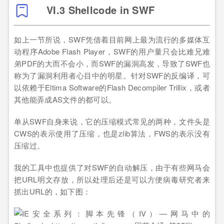
VI.3 Shellcode in SWF
如上一节所说，SWF凭借着目前网上最为流行的多媒体互
动程序Adobe Flash Player，SWF的用户量只会比难兄难
弟PDF的大而不会小，而SWF的漏洞高发，导致了SWF也
称为了漏洞利用者心目中的明星。针对SWF的反编译，可
以依赖于Eltima Software的Flash Decompiler Trillix，或者
其他能弄成AS文件的都可以。
单从SWF自身来说，它的压缩模式常见的两种，文件头是
CWS的表示使用了压缩，也是zlib算法，FWS的表示没有
压缩过。
我的工具中也提供了对SWF的自动解压，由于有些网马会
把URL明文存放，所以处理后还是可以方便病毒研究者来
抓出URL的，如下图：