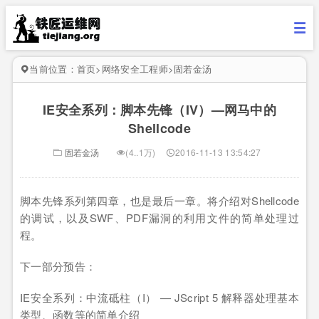
当前位置：
首页
>
网络安全工程师
>
固若金汤
IE安全系列：脚本先锋（IV）—网马中的
Shellcode
固若金汤
(4..1万)
2016-11-13 13:54:27
脚本先锋系列第四章，也是最后一章。将介绍对Shellcode
的调试，以及SWF、PDF漏洞的利用文件的简单处理过
程。
下一部分预告：
IE安全系列：中流砥柱（I） — JScript 5 解释器处理基本
类型、函数等的简单介绍