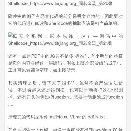
附件中的例子有恶意代码的部分是明文存放的，因此要对
它的代码进行阅读和Shellcode的抽取应该是相当简单的。
还有一点是PDF中的JS并不是多“标准”，有个明显的特征
是它的内容会经过一层编码，例如上图\全部被编码成了\，
工具可以做简单清理，如上图所示。
其实清理之后，留下来了很多\”，虽然不会产生语法错
误，不过看起来还是很别扭，也可以手动再把这些\都删
掉。还有开头的例如(?function ...需要手动删除成(function
...。
清理完的代码见附件malicious_VI.rar 的 pdf.js.txt。
简单地阅读一下代码，虽说一眼就能看出来awn5fmmtY 这