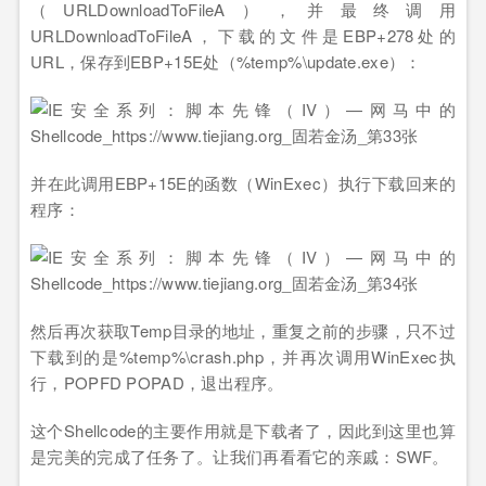
（URLDownloadToFileA），并最终调用
URLDownloadToFileA，下载的文件是EBP+278处的
URL，保存到EBP+15E处（%temp%\update.exe）：
并在此调用EBP+15E的函数（WinExec）执行下载回来的
程序：
然后再次获取Temp目录的地址，重复之前的步骤，只不过
下载到的是%temp%\crash.php，并再次调用WinExec执
行，POPFD POPAD，退出程序。
这个Shellcode的主要作用就是下载者了，因此到这里也算
是完美的完成了任务了。让我们再看看它的亲戚：SWF。