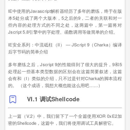
IE中使用的Javascript解析器经历了多年的磨练，终于在版
本5处分成了两个大版本，5之后的9，二者的关联和对一
些内容的处理方式的不同之处，这两篇中，第一篇将对
Jscript 5.8引擎中的字处理、函数调用等做简单的介绍。
IE安全系列：中流砥柱（II） — JScript 9（Charka）编译
后字节码的简单介绍
多年磨练之后，Jscript 9的性能得到了很大的提升，9和5
处理起一些基本类型数据的区别会在这篇简要叙述，这篇
会有和（I）类似的介绍，只不过是针对Charka的脚本流程
的。 （这个成语，我想大概也能这么用吧……）
VI.1 调试Shellcode
上一篇（V.2）中，我们留下了一个全篇使用XOR 0xE2加
密的Shellcode，这篇中，我们将使用调试工具解密它。