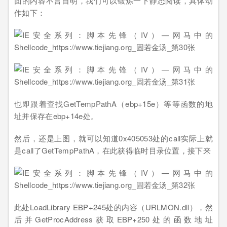
面的内容不言自明，我们可以锻炼一下静态阅读，具体动
作如下：
也即跟着查找GetTempPathA（ebp+15e）等等函数的地
址并保存在ebp+14e处。
然后，还是上图，就可以知道0x405053处的call实际上就
是call了GetTempPathA，在此获得临时目录位置，接下来
此处LoadLibrary EBP+245处的内容（URLMON.dll），然
后并GetProcAddress获取EBP+250处的函数地址