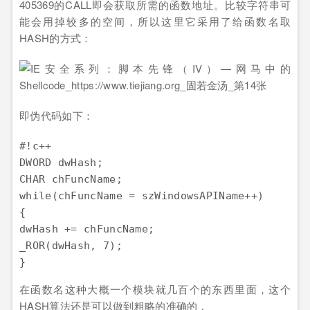
405369的CALL即会获取所需的函数地址。比较字符串可
能会用掉较多的空间，所以这里它采用了给函数名取
HASH的方式：
即伪代码如下：
#!c++

DWORD dwHash;

CHAR chFuncName;

while(chFuncName = szWindowsAPIName++)

{

dwHash += chFuncName;

_ROR(dwHash, 7);

在函数名这种大概一个模块就几百个的东西里面，这个
HASH算法还是可以做到粗略的准确的，