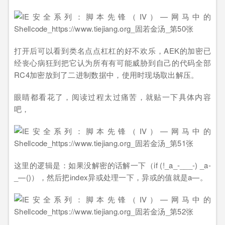
打开后可以看到类名点点杠杠的好不欢乐，AEK的加密已
经丧心病狂到把它认为所有有可能威胁到自己的代码全部
RC4加密放到了二进制数据中，使用时现场取出解压。
眼睛都看花了，阅读过程太过痛苦，就贴一下具体内容
吧，
这里的逻辑是：如果没解密的话解一下（if (!_a_-___-) _a-
_—()），然后把index异或处理一下，异或的值就是a—。