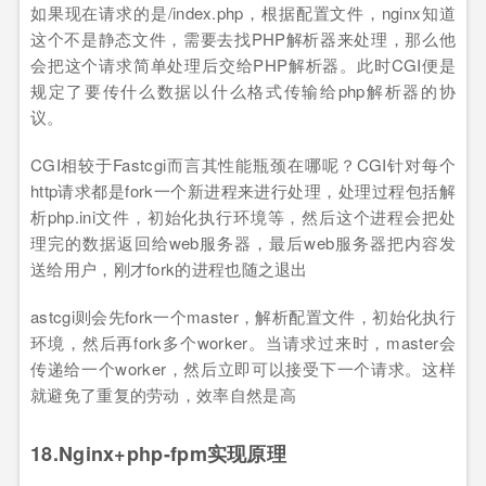
如果现在请求的是/index.php，根据配置文件，nginx知道
这个不是静态文件，需要去找PHP解析器来处理，那么他
会把这个请求简单处理后交给PHP解析器。此时CGI便是
规定了要传什么数据以什么格式传输给php解析器的协
议。
CGI相较于Fastcgi而言其性能瓶颈在哪呢？CGI针对每个
http请求都是fork一个新进程来进行处理，处理过程包括解
析php.ini文件，初始化执行环境等，然后这个进程会把处
理完的数据返回给web服务器，最后web服务器把内容发
送给用户，刚才fork的进程也随之退出
astcgi则会先fork一个master，解析配置文件，初始化执行
环境，然后再fork多个worker。当请求过来时，master会
传递给一个worker，然后立即可以接受下一个请求。这样
就避免了重复的劳动，效率自然是高
18.Nginx+php-fpm实现原理