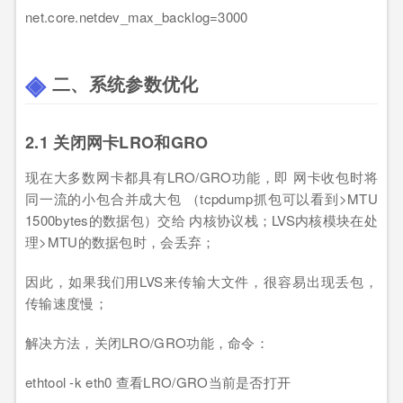
net.core.netdev_max_backlog=3000
二、系统参数优化
2.1 关闭网卡LRO和GRO
现在大多数网卡都具有LRO/GRO功能，即 网卡收包时将
同一流的小包合并成大包 （tcpdump抓包可以看到>MTU
1500bytes的数据包）交给 内核协议栈；LVS内核模块在处
理>MTU的数据包时，会丢弃；
因此，如果我们用LVS来传输大文件，很容易出现丢包，
传输速度慢；
解决方法，关闭LRO/GRO功能，命令：
ethtool -k eth0 查看LRO/GRO当前是否打开