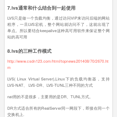
7.lvs通常和什么结合到一起使用
LVS只是做一个负载均衡，通过访问VIP来访问后端的网站
程序，一旦LVS宕机，整个网站就访问不了，这就出现了
单点。所以要结合keepalive这种高可用软件来保证整个网
站的高可用
8.lvs的三种工作模式
http://www.csdn123.com/html/topnews201408/70/2670.ht
m
LVS( Linux Virtual Server),Linux下的负载均衡器，支持
LVS-NAT、 LVS-DR、LVS-TUNL三种不同的方式
nat用的不是很多，主要用的是DR、TUNL方式。
DR方式适合所有的RealServer同一网段下，即接在同一个
交换机上.