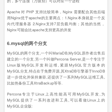
的，多个连接（万级别）可以对应一个进程
Apache 对 PHP 支持比较简单，Nginx 需要配合其他后端
用Nginx优于apache的主要两点：1.Nginx本身就是一个反
向代理服务器 2.Nginx支持7层负载均衡；其他的当然，
Nginx可能会比apache支持更高的并发
6.mysql的两个分支
MySQL的两个分支,一个叫MariaDB,MySQL原作者出售后
建立的一个分支.另一个叫做Percona Server,是一个专注于
Linux版MySQL开发和运维,紧跟MySQL官方版本的
MySQL分支,特点在于免费开源,其XtraDB引擎基于InnoDB
进一步优化并保持兼容,还提供了一系列MySQL运维工具,
比如热备份工具XtraBackup等等.
Percona专注于Linux上高性能高可用MySQL开发,为
MySQL提供了一系列改进和工具,可以看做Linux上的
MySQL企业版: