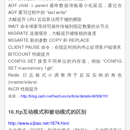
AOF child -> parent 最终数据传输最小化延迟，通过在
AOF 重写过程中的 “last write”
大幅提升 LRU 近似算法用于键的擦除
WAIT 命令堵塞等待写操作传输到指定数量的从节点
MIGRATE 连接缓存，大幅提升键移植的速度
MIGARTE 新的参数 COPY 和 REPLACE
CLIENT PAUSE 命令：在指定时间内停止处理客户端请求
BITCOUNT 性能提升
CONFIG SET 接受不同单位的内存值，例如 “CONFIG
SET maxmemory 1gb”.
Redis 日志格式小调整用于反应实例的角色
(master/slave)
INCR 性能提升
来源：
http://blog.csdn.net/hechurui/article/details/49508701
16.ftp互动模式和被动模式的区别
http://www.sijitao.net/1874.html
主动模式（PORT）和被动模式（PASV）。主动模式是从