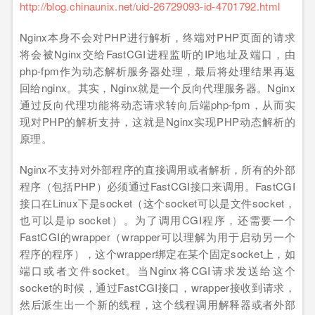
http://blog.chinaunix.net/uid-26729093-id-4701792.html
Nginx本身不会对PHP进行解析，终端对PHP页面的请求
将会被Nginx交给FastCGI进程监听的IP地址及端口，由
php-fpm作为动态解析服务器处理，最后将处理结果再返
回给nginx。其实，Nginx就是一个反向代理服务器。Nginx
通过反向代理功能将动态请求转向后端php-fpm，从而实
现对PHP的解析支持，这就是Nginx实现PHP动态解析的
原理。
Nginx不支持对外部程序的直接调用或者解析，所有的外部
程序（包括PHP）必须通过FastCGI接口来调用。FastCGI
接口在Linux下是socket（这个socket可以是文件socket，
也可以是ip socket）。为了调用CGI程序，还需要一个
FastCGI的wrapper（wrapper可以理解为用于启动另一个
程序的程序），这个wrapper绑定在某个固定socket上，如
端口或者文件socket。当Nginx将CGI请求发送给这个
socket的时候，通过FastCGI接口，wrapper接收到请求，
然后派生出一个新的线程，这个线程调用解释器或者外部