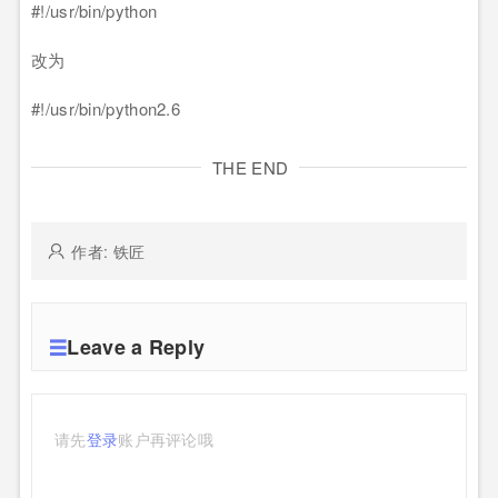
#!/usr/bin/python
改为
#!/usr/bin/python2.6
THE END
作者: 铁匠
Leave a Reply
请先
登录
账户再评论哦