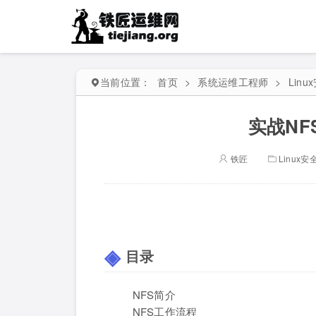
当前位置：
首页
>
系统运维工程师
>
Lin
实战N
铁匠
Linux
目录
NFS简介
NFS工作流程