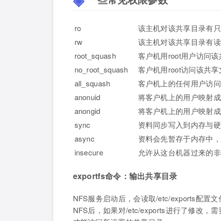
ro
该主机对该共享目录有只
rw
该主机对该共享目录有读
root_squash
客户机用root用户访问
no_root_squash
客户机用root访问该共享
all_squash
客户机上的任何用户访问
anonuid
将客户机上的用户映射成
anongid
将客户机上的用户映射成
sync
资料同步写入到内存与硬
async
资料会先暂存于内存中，
insecure
允许从这台机器过来的非
exportfs命令：输出共享目录
NFS服务启动后，会读取/etc/expor
NFS后，如果对/etc/exports进行了修