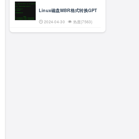
Linux磁盘MBR格式转换GPT
2024-04-30
热度{7563}