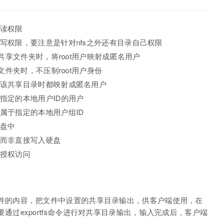
读权限
写权限，要注意是针对nfs之外还有目录自己权限
该共享文件夹时，将root用户映射成匿名用户
文件夹时，不压制root用户身份
该共享目录时都映射成匿名用户
指定的本地用户ID的用户
属于指定的本地用户组ID
盘中
而非直接写入硬盘
授权访问
ts配置文件的内容，把文件中设置的共享目录输出，供客户端使用，在
改，需要通过exportfs命令进行对共享目录输出，输入完成后，客户端