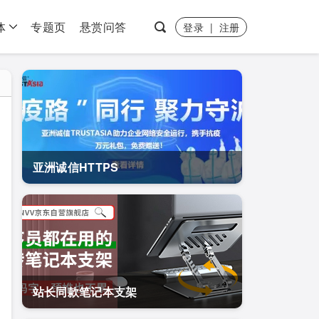
体
专题页
悬赏问答
登录
|
注册
亚洲诚信HTTPS
站长同款笔记本支架