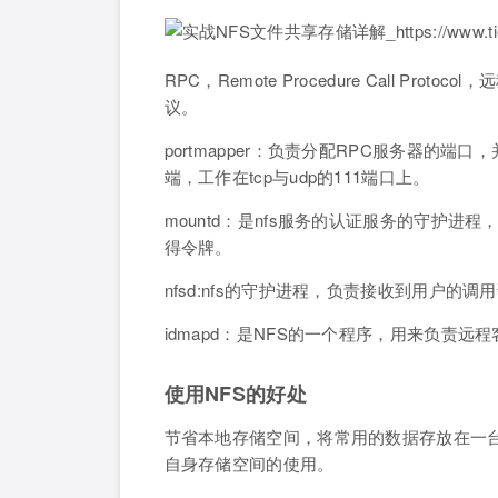
RPC，Remote Procedure Call 
议。
portmapper：负责分配RPC服务器的
端，工作在tcp与udp的111端口上。
mountd：是nfs服务的认证服务的守护进
得令牌。
nfsd:nfs的守护进程，负责接收到用户
idmapd：是NFS的一个程序，用来负责
使用NFS的好处
节省本地存储空间，将常用的数据存放在一台
自身存储空间的使用。