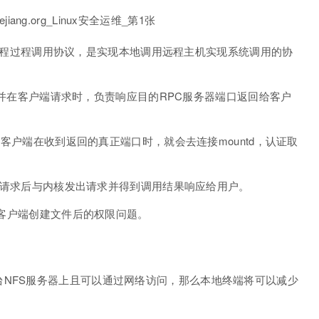
Protocol，远程过程调用协议，是实现本地调用远程主机实现系统调用的协
端口，并在客户端请求时，负责响应目的RPC服务器端口返回给客户
程，客户端在收到返回的真正端口时，就会去连接mountd，认证取
的调用请求后与内核发出请求并得到调用结果响应给用户。
远程客户端创建文件后的权限问题。
NFS服务器上且可以通过网络访问，那么本地终端将可以减少