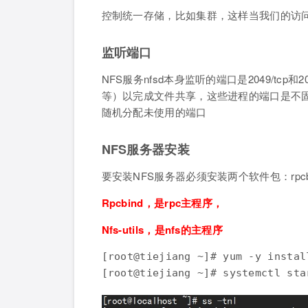
控制统一存储，比如集群，这样当我们的访
监听端口
NFS服务nfsd本身监听的端口是2049/tcp和20
等）以完成文件共享，这些进程的端口是不固
随机分配未使用的端口
NFS服务器安装
要安装NFS服务器必须安装两个软件包：rpcbind和
Rpcbind，是rpc主程序，
Nfs-utils，是nfs的主程序
[root@tiejiang ~]# yum -y inst