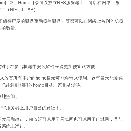
e目录，Home目录可以放在NFS服务器上且可以在网络上被
！（NIS，LDAP）
一种高储存密度的磁盘驱动器与磁盘）等都可以在网络上被别的机器
备的数量。
这对于在多台机器中安装软件来说更加便宜跟方便。
用来放置所有用户的home目录可能会带来便利。这些目录能被输
总能得到相同的home目录。家目录漫游。
本地空间。
FS服务器上用户自己的路径下。
年的发展和改进，NFS既可以用于局域网也可以用于广域网，且与
或系统上运行。