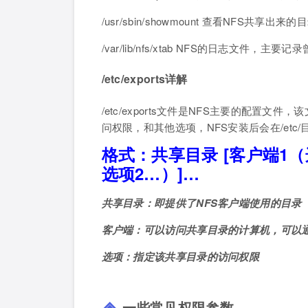
/usr/sbin/showmount 查看NFS共享
/var/lib/nfs/xtab NFS的日志文件
/etc/exports详解
/etc/exports文件是NFS主要的配
问权限，和其他选项，NFS安装后会在/et
格式：共享目录 [客户端1（
选项2…）]…
共享目录：即提供了NFS客户端使用的目录
客户端：可以访问共享目录的计算机，可以通
选项：指定该共享目录的访问权限
一些常见权限参数