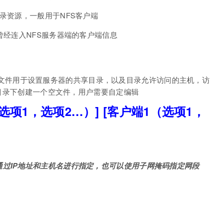
出来的目录资源，一般用于NFS客户端
，主要记录曾经连入NFS服务器端的客户端信息
置文件，该文件用于设置服务器的共享目录，以及目录允许访问的主机，访
c/目录下创建一个空文件，用户需要自定编辑
选项1，选项2…）] [客户端1（选项1，
过IP地址和主机名进行指定，也可以使用子网掩码指定网段