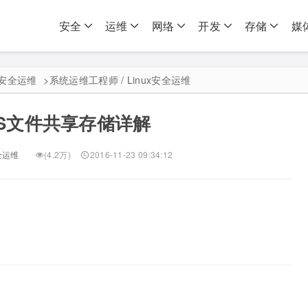
安全
运维
网络
开发
存储
媒
ux安全运维
>
系统运维工程师 / Linux安全运维
FS文件共享存储详解
安全运维
(4.2万)
2016-11-23 09:34:12