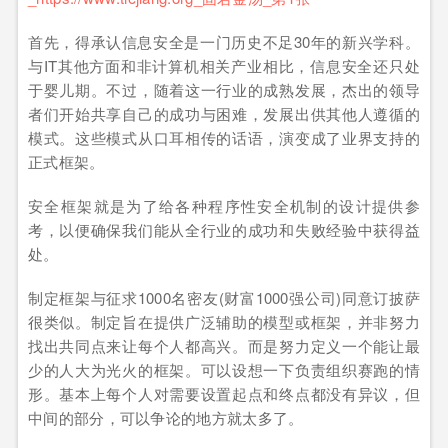
首先，得承认信息安全是一门历史不足30年的新兴学科。
与IT其他方面和非计算机相关产业相比，信息安全还只处
于婴儿期。不过，随着这一行业的成熟发展，杰出的领导
者们开始共享自己的成功与困难，发展出供其他人遵循的
模式。这些模式从口耳相传的话语，演变成了业界支持的
正式框架。
安全框架就是为了给各种程序性安全机制的设计提供参
考，以便确保我们能从全行业的成功和失败经验中获得益
处。
制定框架与征求1000名密友(财富1000强公司)同意订披萨
很类似。制定旨在提供广泛辅助的模型或框架，并非努力
找出共同点来让每个人都高兴。而是努力定义一个能让最
少的人大为光火的框架。可以设想一下负责组织赛跑的情
形。基本上每个人对需要设置起点和终点都没有异议，但
中间的部分，可以争论的地方就太多了。