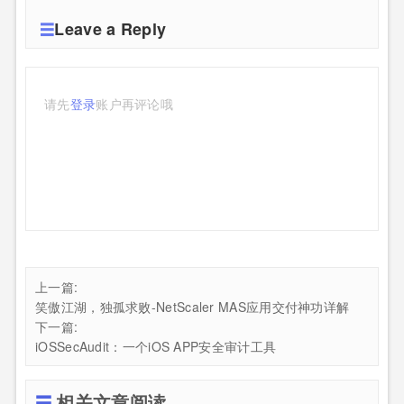
Leave a Reply
请先
登录
账户再评论哦
上一篇:
笑傲江湖，独孤求败-NetScaler MAS应用交付神功详解
下一篇:
iOSSecAudit：一个iOS APP安全审计工具
相关文章阅读