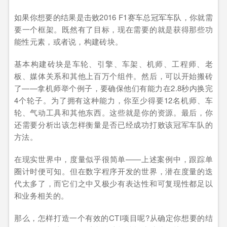
如果你想要的结果是击败2016 F1赛车总冠军车队，你就需
要一个框架。既然有了目标，现在需要的就是获得那些功
能性元素，或者说，构建砖块。
基本构建砖块是车轮、引擎、车架、机师、工程师、老
板、媒体关系和其他上百万个组件。然后，可以开始搬砖
了——拿机师举个例子，要确保他们有能力在2.8秒内换完
4个轮子。为了拥有这种能力，你至少得要12名机师、车
轮、气动工具和其他东西。这些就是你的资源。最后，你
还需要分析出该怎样衡量是否已经成功打败该冠军车队的
方法。
在现实世界中，度量似乎很简单——上述案例中，跟踪单
圈计时便可知。但在数字程序开发的世界，潜在度量的迭
代太多了，而它们之中又极少有表达性和可复现性都足以
和业务相关的。
那么，怎样打造一个有效的CTI项目呢?从确定你想要的结