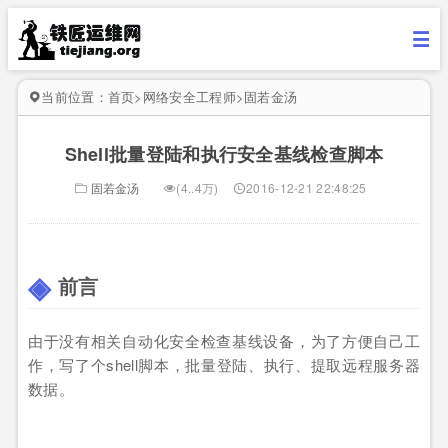
当前位置：
首页
>
网络安全工程师
>
固若金汤
Shell批量登陆和执行安全基线检查脚本
固若金汤
(4..4万)
2016-12-21 22:48:25
前言
由于没有相关自动化安全检查基线设备，为了方便自己工
作，写了个shell脚本，批量登陆、执行、提取远程服务器
数据。