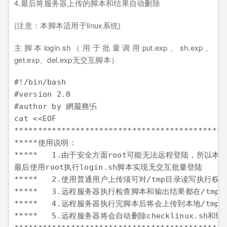
4.最后将服务器上传的脚本和结果自动删除
(注意：本脚本适用于linux系统)
主脚本login.sh（用于批量调用put.exp、sh.exp、
get.exp、del.exp无交互脚本）
#!/bin/bash

#version 2.0

#author by 網菔務卐

cat <<EOF

*********************************************
*****使用说明：                                 
*****   1.由于安全方面root可能无法远程登陆，所以本
最后使用root执行login.sh脚本实现无交互批量登陆          
*****   2.使用普通用户上传须可对/tmp目录读写执行权限     
*****   3.远程服务器执行检查脚本和输出结果都在/tmp目录下面 
*****   4.远程服务器执行完脚本后将会上传到本地/tmp目录下  
*****   5.远程服务器将会自动删除checklinux.sh和输出结果