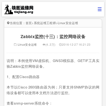
当前位置：
首页
>
系统运维工程师
>
Linux安全运维
Zabbix监控(十三)：监控网络设备
Linux安全运维
(4..3万)
2016-12-27 16:21:23
说明：本例使用VM虚拟机、GNS3模拟器、GETIF工具实
验Zabbix监控网络设备。
1、配置Cisco路由器
本节以Cisco 2600路由器为例；只要支持SNMP协议的网
络设备都可以使用本文档方法进行监控。
查看snmp-server系统命令：