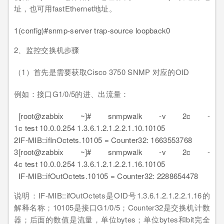
址，也可用fastEthernet地址。
1
(config)#snmp-server trap-source loopback0
2、监控交换机步骤
（1）首先是需要获取Cisco 3750 SNMP 对应的OID
例如：接口G1/0/5的进、出流量：
[root@zabbix ~]# snmpwalk -v 2c -
1
c test 10.0.0.254 1.3.6.1.2.1.2.2.1.10.10105
2
IF-MIB::ifInOctets.10105 = Counter32: 1663553768
3
[root@zabbix ~]# snmpwalk -v 2c -
4
c test 10.0.0.254 1.3.6.1.2.1.2.2.1.16.10105
IF-MIB::ifOutOctets.10105 = Counter32: 2288654478
说明：IF-MIB::ifOutOctets是OID号1.3.6.1.2.1.2.2.1.16的
解释名称；10105是接口G1/0/5；Counter32是交换机计数
器；后面的数值是流量，单位bytes；单位bytes和bit完全