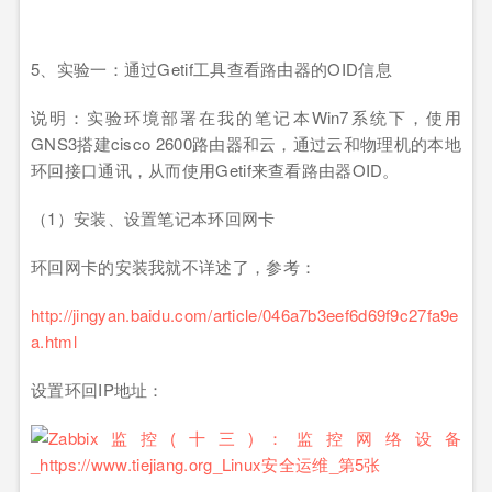
5、实验一：通过Getif工具查看路由器的OID信息
说明：实验环境部署在我的笔记本Win7系统下，使用
GNS3搭建cisco 2600路由器和云，通过云和物理机的本地
环回接口通讯，从而使用Getif来查看路由器OID。
（1）安装、设置笔记本环回网卡
环回网卡的安装我就不详述了，参考：
http://jingyan.baidu.com/article/046a7b3eef6d69f9c27fa9e
a.html
设置环回IP地址：