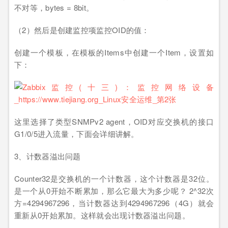
不对等，bytes = 8bit。
（2）然后是创建监控项监控OID的值：
创建一个模板，在模板的Items中创建一个Item，设置如
下：
这里选择了类型SNMPv2 agent，OID对应交换机的接口
G1/0/5进入流量，下面会详细讲解。
3、计数器溢出问题
Counter32是交换机的一个计数器，这个计数器是32位。
是一个从0开始不断累加，那么它最大为多少呢？ 2^32次
方=4294967296，当计数器达到4294967296（4G）就会
重新从0开始累加。这样就会出现计数器溢出问题。