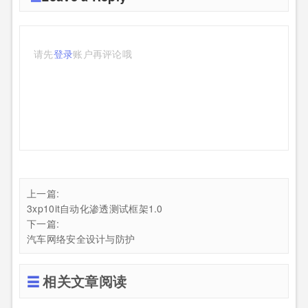
请先
登录
账户再评论哦
上一篇:
3xp10it自动化渗透测试框架1.0
下一篇:
汽车网络安全设计与防护
相关文章阅读