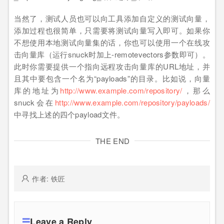
当然了，测试人员也可以向工具添加自定义的测试向量，
添加过程也很简单，只需要将测试向量写入即可。如果你
不想使用本地测试向量集的话，你也可以使用一个在线攻
击向量库（运行snuck时加上-remotevectors参数即可）。
此时你需要提供一个指向远程攻击向量库的URL地址，并
且其中要包含一个名为“payloads”的目录。比如说，向量
库的地址为
http://www.example.com/repository/
，那么
snuck会在
http://www.example.com/repository/payloads/
中寻找上述的四个payload文件。
THE END
作者: 铁匠
Leave a Reply