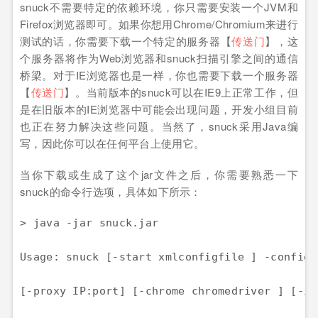
snuck不需要特定的依赖环境，你只需要安装一个JVM和
Firefox浏览器即可。如果你想用Chrome/Chromium来进行
测试的话，你需要下载一个特定的服务器【
传送门
】，这
个服务器将作为Web浏览器和snuck扫描引擎之间的通信
桥梁。对于IE浏览器也是一样，你也需要下载一个服务器
【
传送门
】。当前版本的snuck可以在IE9上正常工作，但
是在旧版本的IE浏览器中可能会出现问题，开发小组目前
也正在努力解决这些问题。当然了，snuck采用Java编
写，因此你可以在任何平台上使用它。
当你下载或生成了这个jar文件之后，你需要熟悉一下
snuck的命令行选项，具体如下所示：
> java -jar snuck.jar

Usage: snuck [-start xmlconfigfile ] -config 
[-proxy IP:port] [-chrome chromedriver ] [-ie