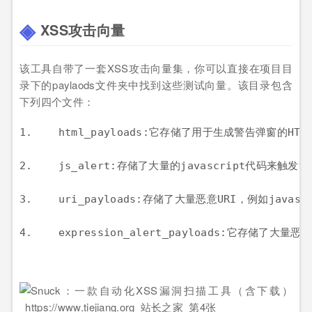
XSS攻击向量
该工具自带了一套XSS攻击向量集，你可以直接在项目目
录下的paylaods文件夹中找到这些测试向量。该目录包含
下列四个文件：
1.    html_payloads:它存储了用于生成警告弹窗的HT
2.    js_alert:存储了大量的javascript代码来触发警
3.    uri_payloads:存储了大量恶意URI，例如javascri
4.    expression_alert_payloads:它存储了