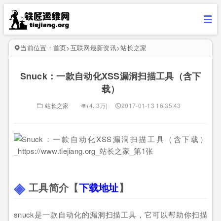
当前位置：
首页
>
互联网最新资讯
>
站长之家
Snuck：一款自动化XSS漏洞扫描工具（含下
载）
站长之家
(4..3万)
2017-01-13 16:35:43
工具简介【
下载地址
】
snuck是一款自动化的漏洞扫描工具，它可以帮助你扫描