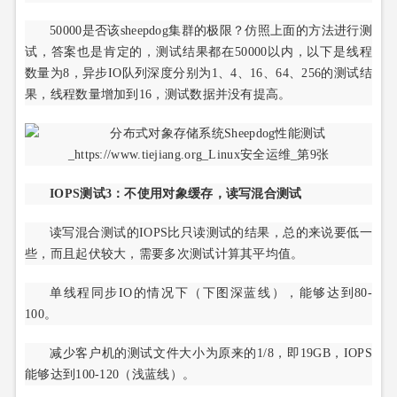
50000是否该sheepdog集群的极限？仿照上面的方法进行测
试，答案也是肯定的，测试结果都在50000以内，以下是线程
数量为8，异步IO队列深度分别为1、4、16、64、256的测试结
果，线程数量增加到16，测试数据并没有提高。
IOPS测试3：不使用对象缓存，读写混合测试
读写混合测试的IOPS比只读测试的结果，总的来说要低一
些，而且起伏较大，需要多次测试计算其平均值。
单线程同步IO的情况下（下图深蓝线），能够达到80-
100。
减少客户机的测试文件大小为原来的1/8，即19GB，IOPS
能够达到100-120（浅蓝线）。