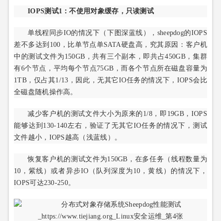
IOPS测试1：不使用对象缓存，只读测试
单线程同步IO的情况下（下图深蓝线），sheepdog的IOPS
差不多达到100，比单节点单SATA硬盘高，究其原因：客户机
中的测试文件为150GB，共有三个副本，即共占450GB，集群
有6个节点，平均每个节点75GB，而各个节点所在磁盘容量为
1TB，仅占其1/13，因此，无其它IO任务的情况下，IOPS会比
全磁盘随机操作高。
减少客户机的测试文件大小为原来的1/8，即19GB，IOPS
能够达到130-140左右，验证了无其它IO任务的情况下，测试
文件越小，IOPS越高（浅蓝线）。
恢复客户机的测试文件为150GB，在多任务（线程数量为
10，紫线）或者异步IO（队列深度为10，黄线）的情况下，
IOPS可达230-250。