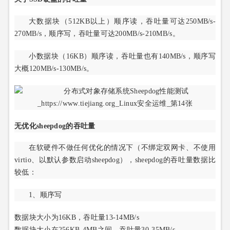
大数据块（512KB以上）顺序读，吞吐量可达250MB/s-
270MB/s，顺序写，吞吐量可达200MB/s-210MB/s。
小数据块（16KB）顺序读，吞吐量也有140MB/s，顺序写
大概120MB/s-130MB/s。
无优化sheepdog的吞吐量
在软硬件不做任何优化的情况下（不绑定双网卡、不使用
virtio、以默认参数启动sheepdog），sheepdog的吞吐量数据比
较低：
1、顺序写
数据块大小为16KB，吞吐量13-14MB/s
数据块大小在256KB-4MB之间，吞吐量30-35MB/s