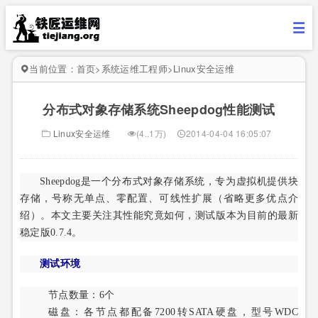
当前位置：
首页
>
系统运维工程师
>
Linux安全运维
分布式对象存储系统Sheepdog性能测试
Linux安全运维
(4..1万)
2014-04-04 16:05:07
Sheepdog是一个分布式对象存储系统，专为虚拟机提供块
存储，号称无单点、零配置、可线性扩展（省略更多优点介
绍）。本文主要关注其性能究竟如何，测试版本为目前的最新
稳定版0.7.4。
测试环境
节点数量：6个
磁盘：各节点都配备7200转SATA硬盘，型号WDC