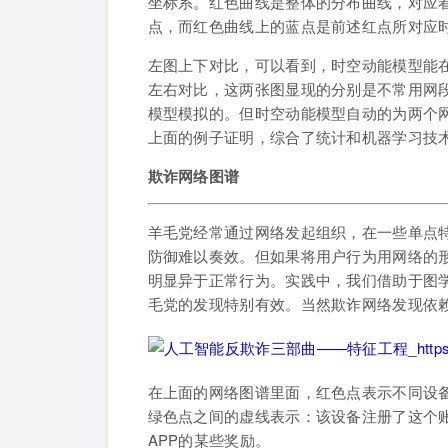
坐标系。红色曲线是整体的分布曲线，对应
点，而红色曲线上的蓝点是前述红点所对应
左图上下对比，可以看到，时空动能模型能
左右对比，这两张图显现的分别是不常用网
模型模拟的。但时空动能模型自动的为两个
上面的例子证明，综合了统计和机器学习技
欺诈网络图谱
羊毛党经常通过网络发起组织，在一些单点
防御难以奏效。但如果将用户行为用网络的
明显异于正常行为。实践中，我们借助于图学习(G
毛党的发现特别有效。当然欺诈网络发现依
在上面的网络图谱里面，红色点表示不同设备
绿色点之间的虚线表示：该设备注册了这个
APP的某些奖励。