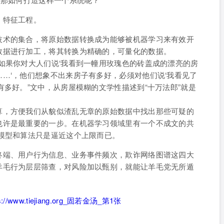
：特征工程。
技术的集合，将原始数据转换成为能够被机器学习来有效开
数据进行加工，将其转换为精确的，可量化的数据。
如果你对大人们说‘我看到一幢用玫瑰色的砖盖成的漂亮的房
…‘，他们想象不出来房子有多好，必须对他们说‘我看见了
有多好。”文中，从房屋模糊的文学性描述到“十万法郎”就是
算，方便我们从貌似渣乱无章的原始数据中找出那些可疑的
也许是最重要的一步。在机器学习领域里有一个不成文的共
模型和算法只是逼近这个上限而已。
终端、用户行为信息、业务事件频次，欺诈网络图谱这四大
羊毛行为层层筛查，对风险加以甄别，就能让羊毛党无所遁