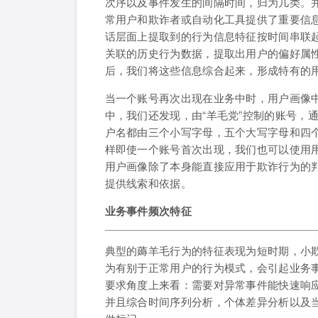
次序以及事件发生的间隔时间，归为几类。
常用户和欺诈者或自动化工具提供了重要信
话层面上提取到的行为信息特征按时间串联
关联的历史行为数据，提取出用户的偏好属
后，我们将这些信息综合起来，形成特有的
当一个账号再次出现在业务中时，用户画像
中，我们还发现，由“羊毛党”控制的账号，
户名都由三个小写字母，五个大写字母和四
样即使一个账号首次出现，我们也可以使用
用户画像除了本身能直接应用于欺诈行为的
提供线索和依据。
业务事件频次特征
典型的薅羊毛行为的特征表现为短时期，小
为有别于正常用户的行为模式，会引起业务
要求角度上来看：需要对异常事件能快速响
并且综合时间序列分析，个体差异分析以及