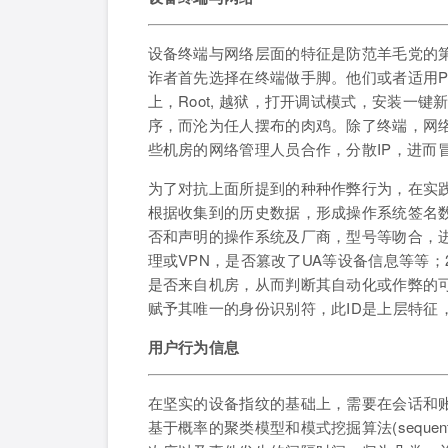
设备终端与网络层面的特征是防范羊毛党的
诈者首先选择在终端做手脚。他们或者适用
上，Root, 越狱，打开调试模式，安装一
序，而沦为任人摆布的肉鸡。除了终端，网络
些机房的网络管理人员合作，分散IP，进而
为了对抗上面所提到的种种作弊行为，在实
根据收集到的历史数据，形成操作系统签名
否和声明的操作系统及厂商，型号等吻合，
理或VPN，是否篡改了UA等设备信息等等
是否来自机房，从而判断其自动化或作弊的
赋予其唯一的身份识别符，此ID是上层特征
用户行为信息
在坚实的设备指纹的基础上，需要在会话和
基于概率的聚类模型和模式挖掘算法(sequentia