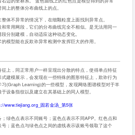
着右边的坐标系。 蓝色曲线上的红色点是模型得到的异常
时间上的整体分布曲线上的点。
在整体不异常的情况下，在细颗粒度上面找到异常点。
段和常用网段，它们的分布曲线完全不相似。是无法用同一
网段分别建模，自动适应这种动态变化。
术的模型能在反欺诈异常检测中发挥巨大的作用。
特征上，同正常用户一样呈现出分散的特点，使得单点特征
形式建模展示，会发现在一些特殊的图形特征上，欺诈行为
raph Learning)的一些模型，发现网络图谱模型对于羊
赖于设备指纹以及建立在其基础上的同人模型。
；绿色点表示不同账号；蓝色点表示不同APP。红色点和
账号；蓝色点与绿色点之间的虚线表示该账号领取了这个