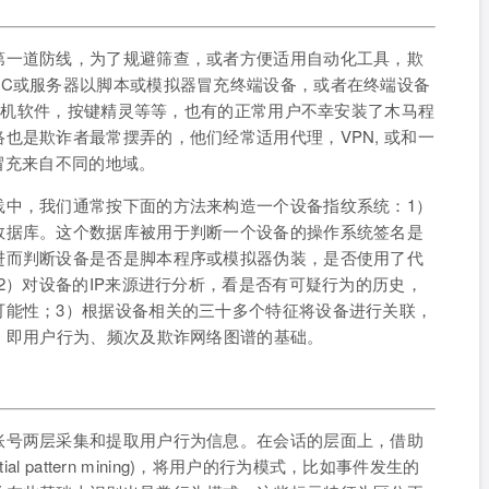
第一道防线，为了规避筛查，或者方便适用自动化工具，欺
PC或服务器以脚本或模拟器冒充终端设备，或者在终端设备
键新机软件，按键精灵等等，也有的正常用户不幸安装了木马程
也是欺诈者最常摆弄的，他们经常适用代理，VPN, 或和一
冒充来自不同的地域。
践中，我们通常按下面的方法来构造一个设备指纹系统：1）
数据库。这个数据库被用于判断一个设备的操作系统签名是
进而判断设备是否是脚本程序或模拟器伪装，是否使用了代
；2）对设备的IP来源进行分析，看是否有可疑行为的历史，
可能性；3）根据设备相关的三十多个特征将设备进行关联，
，即用户行为、频次及欺诈网络图谱的基础。
账号两层采集和提取用户行为信息。在会话的层面上，借助
l pattern mining)，将用户的行为模式，比如事件发生的