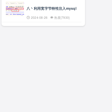
八丶利用宽字节特性注入mysql
2024-08-26
热度{7930}