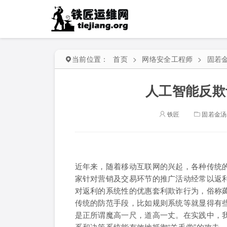
当前位置：
首页
>
网络安全工程师
>
固若
人工智能反欺
铁匠
固若金汤
近年来，随着移动互联网的兴起，各种传统
家针对营销及交易环节的推广活动经常以返
对返利的系统性的优惠套利欺诈行为，俗称
传统的防范手段，比如规则系统等就显得有
是正所谓魔高一尺，道高一丈。在实践中，
系和决策系统能有效地抵御“羊毛党”的攻击