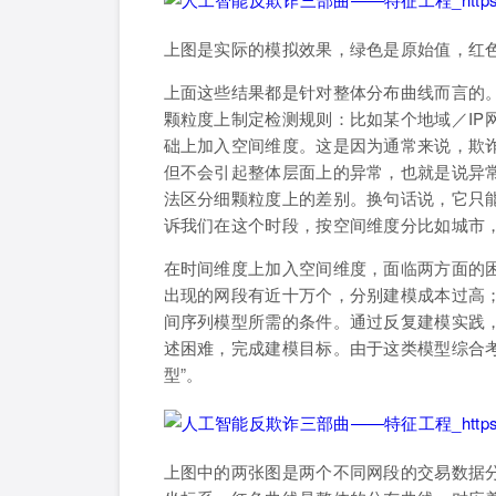
上图是实际的模拟效果，绿色是原始值，红
上面这些结果都是针对整体分布曲线而言的
颗粒度上制定检测规则：比如某个地域／IP
础上加入空间维度。这是因为通常来说，欺
但不会引起整体层面上的异常，也就是说异
法区分细颗粒度上的差别。换句话说，它只
诉我们在这个时段，按空间维度分比如城市
在时间维度上加入空间维度，面临两方面的
出现的网段有近十万个，分别建模成本过高
间序列模型所需的条件。通过反复建模实践
述困难，完成建模目标。由于这类模型综合
型”。
上图中的两张图是两个不同网段的交易数据