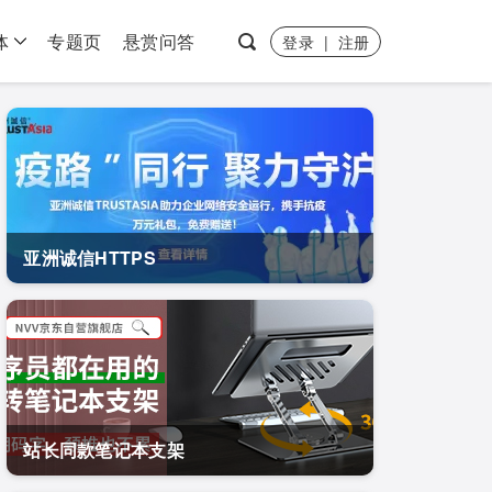
体
专题页
悬赏问答
登录
|
注册
亚洲诚信HTTPS
站长同款笔记本支架