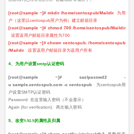
[root@sample ~]#
mkdir /home/centospub/Maildir
为用
户（这里以
centospub
用户为例）建立邮箱目录
[root@sample ~]#
chmod 700 /home/centospub/Maildir
设置该用户邮箱目录属性为
700
[root@sample ~]#
chown centospub. /home/centospub
/Maildir
设置该用户邮箱目录为该用户所有
4、为用户设置smtp认证密码
[root@sample ~]#
saslpasswd2 -
u
sample.centospub.com
-c centospub
为
centospub
用
户设置
SMTP
认证密码
Password:
在这里输入密码（不会显示）
Again (for verification):
再次输入密码
5、
改变
SALS
的属性及归属