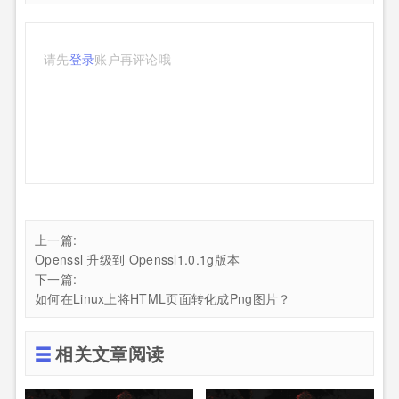
请先
登录
账户再评论哦
上一篇:
Openssl 升级到 Openssl1.0.1g版本
下一篇:
如何在Linux上将HTML页面转化成Png图片？
相关文章阅读