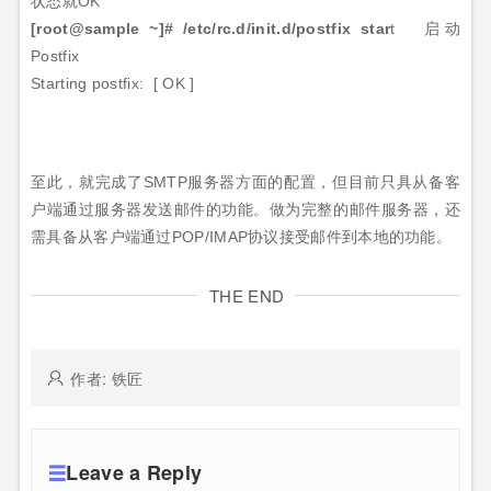
状态就
OK
[root@sample ~]#
/etc/rc.d/init.d/postfix star
t
启动
Postfix
Starting postfix:
[
OK
]
至此，就完成了
SMTP
服务器方面的配置，但目前只具从备客
户端通过服务器发送邮件的功能。做为完整的邮件服务器，还
需具备从客户端通过
POP/IMAP
协议接受邮件到本地的功能。
THE END
作者: 铁匠
Leave a Reply