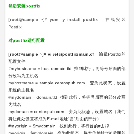
然后安装postfix
[root@sample ~]#
yum -y install postfix
在线安装
Postfix
对postfix进行配置
[root@sample ~]#
vi /etc/postfix/main.cf
编辑
Postfix
的
配置文件
#myhostname = host.domain.tld
找到此行，将等号后面的部
分改写为主机名
myhostname = sample.centospub.com
变为此状态，设置
系统的主机名
#mydomain = domain.tld
找到此行，将等号后面的部分改写
为域名
mydomain = centospub.com
变为此状态，设置域名（我们
将让此处设置将成为
E-mail
地址
“@”
后面的部分）
#myorigin = $mydomain
找到此行，将行首的
#
去掉
myorigin = $mydomain
变为此状态，将发信地址
“@”
后面的