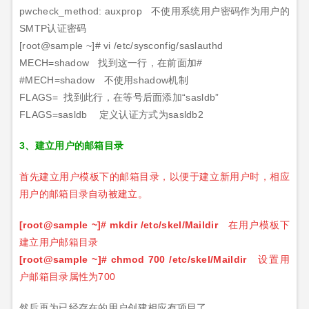
pwcheck_method: auxprop
不使用系统用户密码作为用户的
SMTP
认证密码
[root@sample ~]#
vi /etc/sysconfig/saslauthd
MECH=shadow
找到这一行，在前面加
#
#MECH=shadow
不使用
shadow
机制
FLAGS=
找到此行，在等号后面添加
“sasldb”
FLAGS=sasldb
定义认证方式为
sasldb2
3、建立用户的邮箱目录
首先建立用户模板下的邮箱目录，以便于建立新用户时，相应
用户的邮箱目录自动被建立。
[root@sample ~]#
mkdir /etc/skel/Maildir
在用户模板下
建立用户邮箱目录
[root@sample ~]#
chmod 700 /etc/skel/Maildir
设置用
户邮箱目录属性为
700
然后再为已经存在的用户创建相应有项目了。