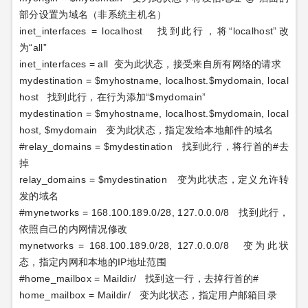
部分设置为域名（非系统主机名）
inet_interfaces = localhost
找到此行，将
“localhost”
改
为
“all”
inet_interfaces = all
变为此状态，接受来自所有网络的请求
mydestination = $myhostname, localhost.$mydomain, local
host
找到此行，在行为添加
“$mydomain”
mydestination = $myhostname, localhost.$mydomain, local
host, $mydomain
变为此状态，指定发给本地邮件的域名
#relay_domains = $mydestination
找到此行，将行首的
#
去
掉
relay_domains = $mydestination
变为此状态，定义允许转
发的域名
#mynetworks = 168.100.189.0/28, 127.0.0.0/8
找到此行，
依照自己的内网情况修改
mynetworks = 168.100.189.0/28, 127.0.0.0/8
变为此状
态，指定内网和本地的
IP
地址范围
#home_mailbox = Maildir/
找到这一行，去掉行首的
#
home_mailbox = Maildir/
变为此状态，指定用户邮箱目录