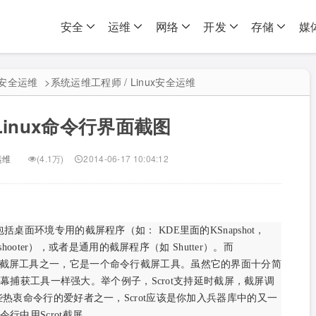
安全
运维
网络
开发
存储
媒
ux安全运维
>
系统运维工程师 / Linux安全运维
inux命令行界面截图
运维
(4.1万)
2014-06-17 10:04:12
括桌面环境专用的截屏程序（如： KDE里面的KSnapshot，
reenshooter），或者是通用的截屏程序（如 Shutter）。而
最独一无二的截屏工具之一，它是一个命令行截屏工具。虽然它的界面十分简
的屏幕捕获工具一样强大。举个例子，Scrot支持延时截屏，截屏调
热衷命令行的爱好者之一，Scrot应该是你加入兵器库中的又一
行中用Scrot截屏。