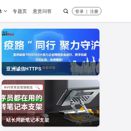
体
专题页
悬赏问答
登录
|
注册
亚洲诚信HTTPS
站长同款笔记本支架