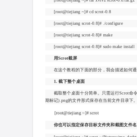
[root@tiejiang ~]# tar xvfvz scrot-0.8.tar.gz
[root@tiejiang ~]# cd scrot-0.8
[root@tiejiang
scrot-0.8
]# ./configure
[root@tiejiang
scrot-0.8
]# make
[root@tiejiang
scrot-0.8
]# sudo make install
用Scrot截屏
在这个教程的下面的部分，我会描述如何通过
1. 截下整个桌面
截取整个桌面十分简单。只需运行Scrot
期标记).png的文件形式保存在当前文件目录下
[root@tiejiang ~]# scrot
你也可以指定保存目标文件夹和截图文件名