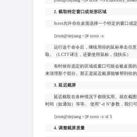
[root@tiejiang ~]# scrot ~/Pictures/my_desk
2. 截取特定窗口或矩形区域
Scrot允许你在桌面选择一个特定的窗口
[root@tiejiang ~]# scrot -s
运行这个命令后，继续用你的鼠标单击任意
取。（LCTT译注，还要使用鼠标，伐快乐）
有时候你选定的区域或窗口可能会被桌面的
来清理那个部分。那正是延迟截屏能够帮到你的
3. 延迟截屏
延迟截取在各种情况下都很实用。就在截图
时间（如通知）等等。 使用“-d N”参数，我
[root@tiejiang ~]# scrot -s -d 5
4. 调整截屏质量