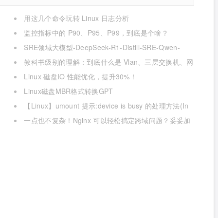
用这几个命令玩转 Linux 日志分析
监控指标中的 P90、P95、P99，到底是个啥？
SRE领域大模型-DeepSeek-R1-Distill-SRE-Qwen-
32B-INT8
教科书级别的理解：到底什么是 Vlan、三层交换机、网
关与DNS？
Linux 磁盘IO 性能优化，提升30%！
Linux磁盘MBR格式转换GPT
【Linux】umount 提示:device is busy 的处理方法(In
some cases useful info about processes that use )
一点也不复杂！Nginx 可以轻松搞定跨域问题？妥妥加
薪！