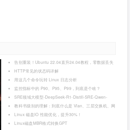
告别重装！Ubuntu 22.04直升24.04教程，零数据丢失
的终极方案
HTTP常见的状态码详解
用这几个命令玩转 Linux 日志分析
监控指标中的 P90、P95、P99，到底是个啥？
SRE领域大模型-DeepSeek-R1-Distill-SRE-Qwen-
32B-INT8
教科书级别的理解：到底什么是 Vlan、三层交换机、网
关与DNS？
Linux 磁盘IO 性能优化，提升30%！
Linux磁盘MBR格式转换GPT