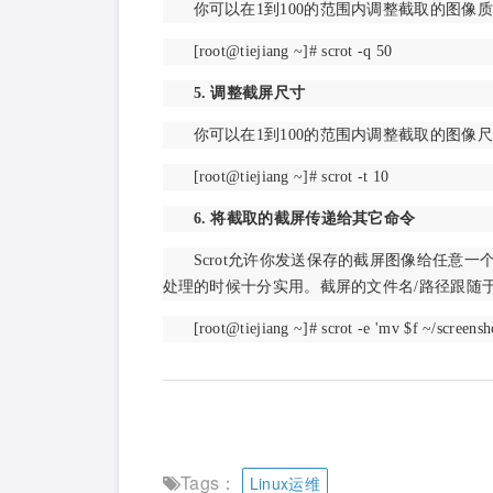
你可以在1到100的范围内调整截取的图像
[root@tiejiang ~]# scrot -q 50
5. 调整截屏尺寸
你可以在1到100的范围内调整截取的图像
[root@tiejiang ~]# scrot -t 10
6. 将截取的截屏传递给其它命令
Scrot允许你发送保存的截屏图像给任意
处理的时候十分实用。截屏的文件名/路径跟随于“
[root@tiejiang ~]# scrot -e
'mv $f ~/screensho
Tags：
Linux运维