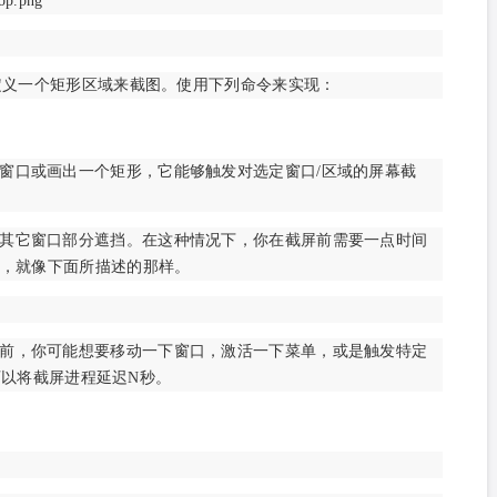
top.png
或定义一个矩形区域来截图。使用下列命令来实现：
窗口或画出一个矩形，它能够触发对选定窗口/区域的屏幕截
其它窗口部分遮挡。在这种情况下，你在截屏前需要一点时间
，就像下面所描述的那样。
前，你可能想要移动一下窗口，激活一下菜单，或是触发特定
们可以将截屏进程延迟N秒。