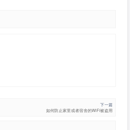
下一篇
如何防止家里或者宿舍的WiFi被盗用