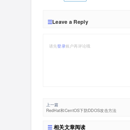
Leave a Reply
请先
登录
账户再评论哦
上一篇
RedHat和CentOS下防DDOS攻击方法
相关文章阅读