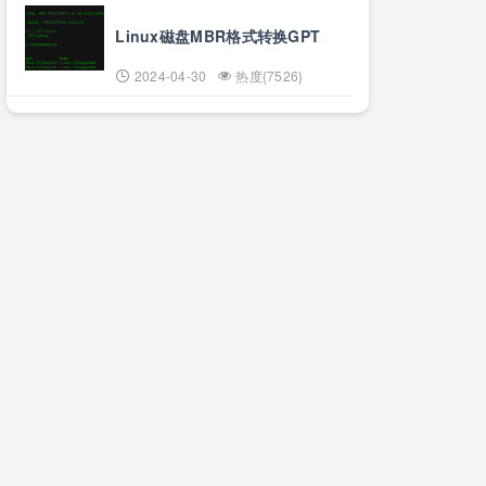
Linux磁盘MBR格式转换GPT
2024-04-30
热度{7526}