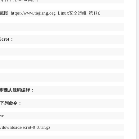
Scrot：
下列步骤从源码编译：
下列命令：
vel
k/downloads/scrot-0.8.tar.gz