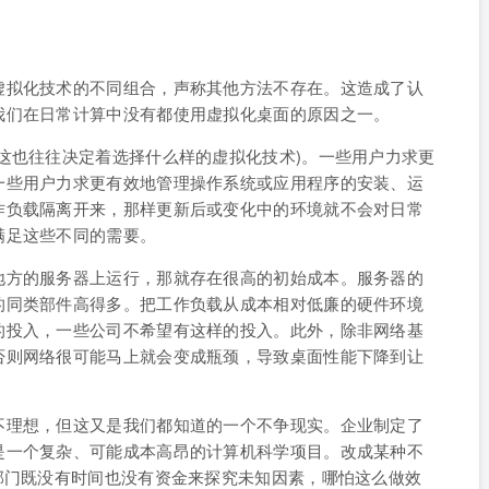
虚拟化技术的不同组合，声称其他方法不存在。这造成了认
我们在日常计算中没有都使用虚拟化桌面的原因之一。
这也往往决定着选择什么样的虚拟化技术)。一些用户力求更
一些用户力求更有效地管理操作系统或应用程序的安装、运
作负载隔离开来，那样更新后或变化中的环境就不会对日常
满足这些不同的需要。
地方的服务器上运行，那就存在很高的初始成本。服务器的
的同类部件高得多。把工作负载从成本相对低廉的硬件环境
的投入，一些公司不希望有这样的投入。此外，除非网络基
否则网络很可能马上就会变成瓶颈，导致桌面性能下降到让
不理想，但这又是我们都知道的一个不争现实。企业制定了
是一个复杂、可能成本高昂的计算机科学项目。改成某种不
部门既没有时间也没有资金来探究未知因素，哪怕这么做效