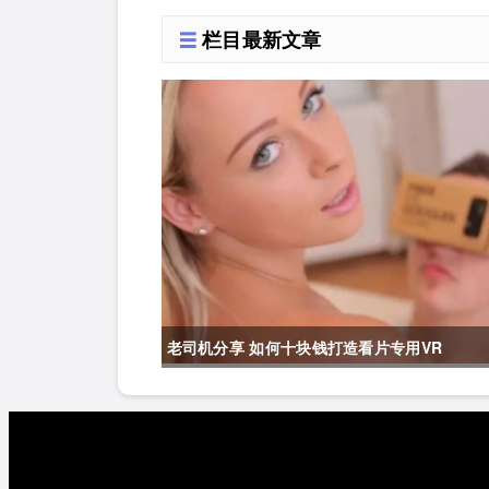
详解
栏目最新文章
老司机分享 如何十块钱打造看片专用VR