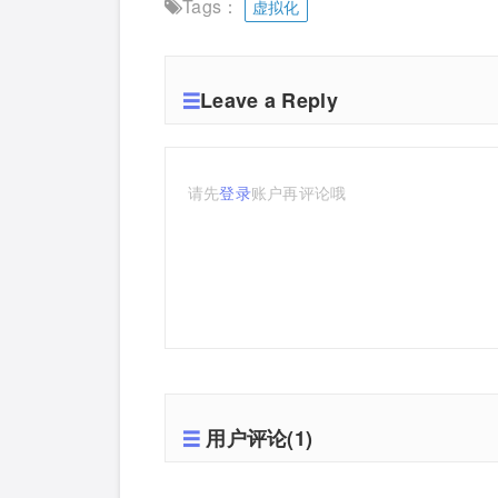
Tags：
虚拟化
Leave a Reply
请先
登录
账户再评论哦
用户评论(1)