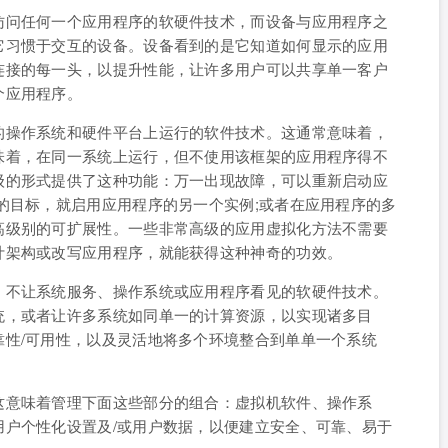
访问任何一个应用程序的软硬件技术，而设备与应用程序之
它习惯于交互的设备。设备看到的是它知道如何显示的应用
连接的每一头，以提升性能，让许多用户可以共享单一客户
个应用程序。
的操作系统和硬件平台上运行的软件技术。这通常意味着，
味着，在同一系统上运行，但不使用该框架的应用程序得不
级的形式提供了这种功能：万一出现故障，可以重新启动应
的目标，就启用应用程序的另一个实例;或者在应用程序的多
高级别的可扩展性。一些非常高级的应用虚拟化方法不需要
计架构或改写应用程序，就能获得这种神奇的功效。
，不让系统服务、操作系统或应用程序看见的软硬件技术。
统，或者让许多系统如同单一的计算资源，以实现诸多目
靠性/可用性，以及灵活地将多个环境整合到单单一个系统
这意味着管理下面这些部分的组合：虚拟机软件、操作系
用户个性化设置及/或用户数据，以便建立安全、可靠、易于