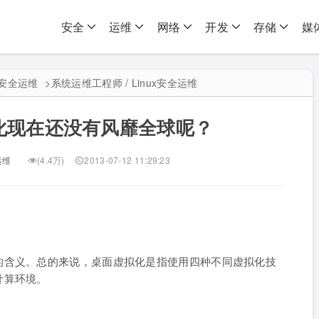
安全
运维
网络
开发
存储
媒
ux安全运维
>
系统运维工程师 / Linux安全运维
化现在还没有风靡全球呢？
运维
(4.4万)
2013-07-12 11:29:23
的含义。总的来说，桌面虚拟化是指使用四种不同虚拟化技
计算环境。