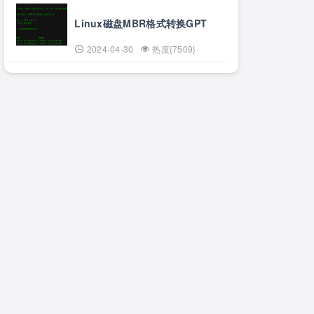
Linux磁盘MBR格式转换GPT
2024-04-30
热度{7509}