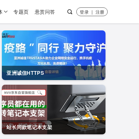
体
专题页
悬赏问答
登录
|
注册
亚洲诚信HTTPS
站长同款笔记本支架