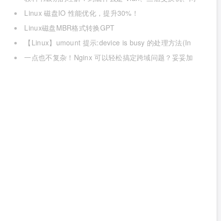
关与DNS？
Linux 磁盘IO 性能优化，提升30%！
Linux磁盘MBR格式转换GPT
【Linux】umount 提示:device is busy 的处理方法(In
some cases useful info about processes that use )
一点也不复杂！Nginx 可以轻松搞定跨域问题？妥妥加
薪！