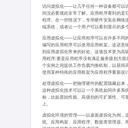
访问虚拟化——让几乎任何一种设备都可以
间没必要彼此非常了解。应用程序看到的是
程序。在一些情况下，专用硬件安装在网络
端系统，或者让一个用户可以看到显示的多
应用虚拟化——让应用程序可以在许多不同
编写的应用程序可以使用应用框架。这还意
到应用虚拟化带来的好处。这项技术更为高
用程序;要是应用程序没有满足服务级别方面
个实例之间提供工作负载均衡机制，以获得
使用某种特殊的应用框架为应用程序重新设
处理虚拟化——把物理硬件的配置隐藏起来
这种虚拟化技术可以让一个系统如同许多系
标，比如原始性能、高级别的可扩展性、可
上。
虚拟化环境的管理——以桌面虚拟化为例，
统、应用构架、应用程序、数据库管理器、