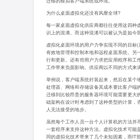
迁移的模拟客户端系统或环境。
为什么桌面虚拟化还没有风靡全球?
每一家桌面虚拟化供应商都往往使用这四种
识上的混淆。而这种混淆可以被认为是如今
虚拟化桌面环境的用户力争实现不同的目标(
有效地管理和控制本地和远程桌面系统。另
行和更新。还有些用户力求把应用程序和工
工作带来负面影响。供应商以不同的方式来
举例说，客户端系统封装起来，然后在某个
处理器、网络和存储设备其成本要比客户端
迁移到比较昂贵的服务器环境可能需要更大
础架构在设计时考虑到了这种类型的计算，
人无法接受的地步。
虽然每个工作人员一台个人计算机的方法并
一套程序来支持这种方法。虚拟化技术可能
同的虚拟化技术带来了几个未知因素，而IT