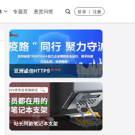
体
专题页
悬赏问答
登录
|
注册
亚洲诚信HTTPS
站长同款笔记本支架