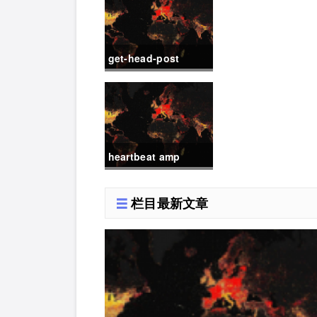
get-head-post
DDOS攻击.c
heartbeat amp
DDOS攻击.c
栏目最新文章