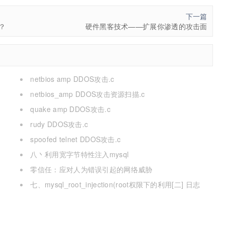
下一篇
？
硬件黑客技术——扩展你渗透的攻击面
netbios amp DDOS攻击.c
netbios_amp DDOS攻击资源扫描.c
quake amp DDOS攻击.c
rudy DDOS攻击.c
spoofed telnet DDOS攻击.c
八丶利用宽字节特性注入mysql
零信任：应对人为错误引起的网络威胁
七、mysql_root_injection(root权限下的利用[二] 日志
写,udf mof系统命令执行[提权])