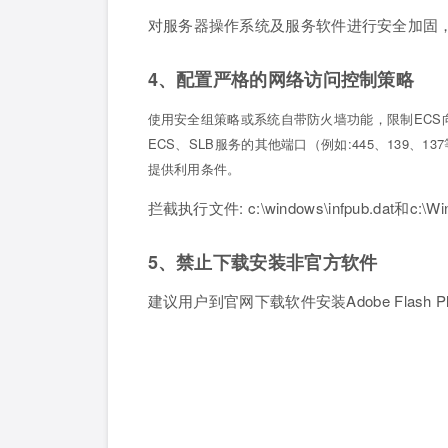
对
服务器
操作系统及服务软件进行安全加固
4、配置严格的网络访问控制策略
使用安全组策略或系统自带防火墙功能，限制
ECS
ECS、SLB服务的其他端口（例如:445、139
提供利用条件。
拦截执行文件: c:\windows\infpub.dat和c:\W
5、禁止下载安装非官方软件
建议用户到官网下载软件安装Adobe Flash