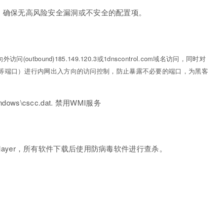
，确保无高风险安全漏洞或不安全的
配置
项。
向外访问(outbound)185.149.120.3或1dnscontrol.com域名访问，同时对
、137等端口）进行内网出入方向的访问控制，防止暴露不必要的端口，为黑客
indows\cscc.dat. 禁用WMI服务
 Player，所有软件下载后使用防病毒软件进行查杀。