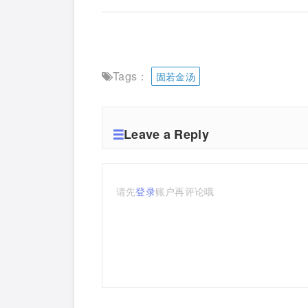
Tags：
固若金汤
Leave a Reply
请先
登录
账户再评论哦