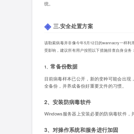
统。
三.安全处置方案
该勒索病毒并非像今年5月12日的wannacry一样利
受影响，建议所有用户按照以下措施排查
自
身业务
常备份
数据
1、
目前病毒样本已公开，新的变种可能会出现
全备份，并养成备份好重要文件的习惯。
2、安装防病毒软件
Windows服务器上安装必要的防病毒软
3、对操作系统和服务进行加固