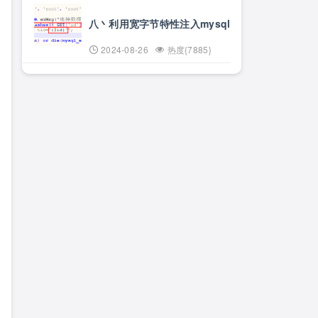
八丶利用宽字节特性注入mysql
2024-08-26
热度{7885}