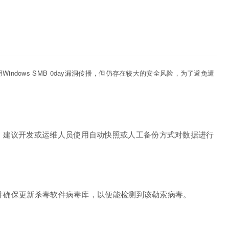
用Windows SMB 0day漏洞传播，但仍存在较大的安全风险，为了避免遭
：
，建议开发或运维人员使用自动快照或人工备份方式对数据进行
件，并确保更新杀毒软件病毒库，以便能检测到该勒索病毒。