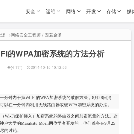
安全
运维
网络
开发
存储
媒
金汤
>
网络安全工程师 / 固若金汤
-Fi的WPA加密系统的方法分析
(4.1万)
2014-10-15 10:12:56
钟内干掉Wi-Fi的WPA加密系统的破解方法，8月28日消
可以在一分钟内利用无线路由器攻破WPA加密系统的办法。
（Wi-Fi保护接入）加密系统的路由器之间加密流量的方法。这
i和神户大学的Masakatu Morii两位学者开发的，他们准备在9月25
尽的讨论。