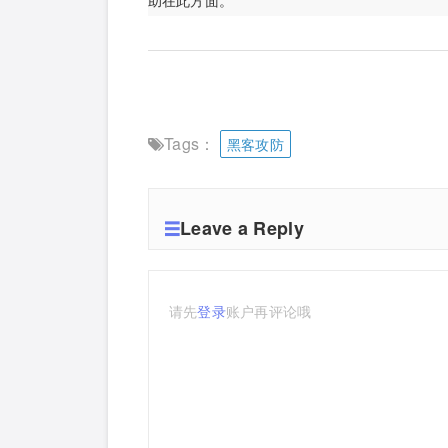
助在此方面。
Tags：
黑客攻防
Leave a Reply
请先
登录
账户再评论哦