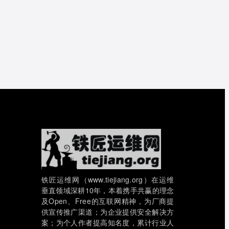
铁匠运维网（www.tiejiang.org）在运维
垂直领域深耕10年，本着携手共赢的理念
及Open、Free的互联网精神，为厂商提
供宣传推广渠道；为企业提供安全解决方
案；为个人作者提高知名度，累计行业人