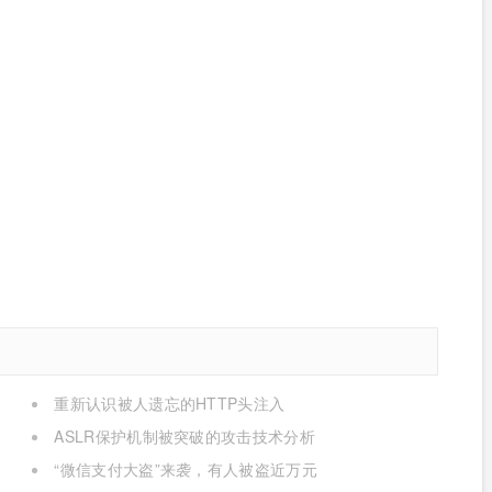
重新认识被人遗忘的HTTP头注入
ASLR保护机制被突破的攻击技术分析
“微信支付大盗”来袭，有人被盗近万元