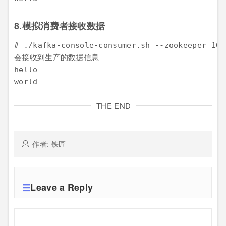
8.模拟消费者接收数据
# ./kafka-console-consumer.sh --zookeeper 10.
会接收到生产的数据信息

hello

world
THE END
作者: 铁匠
Leave a Reply