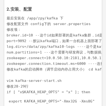
2.安装、配置
最后安装在 /app/zpy/kafka 下

修改配置文件 config下的 server.properties

修改项：

broker.id=10 --这个id如果部署的是kafka集群，i
port=9092 --默认kafka端口，如果一台机器上面部署了
log.dirs=/data/zpy/kafka10-logs ----这
num.partitions=1 ---这个需要与研发商议，与数据插
zookeeper.connect=10.0.50.10:2181,10.0
zookeeper.connection.timeout.ms=6000 ----连
修改kafka的启动脚本（调节启动内存占用大小） cd kafka/
vim kafka-server-start.sh

修改28-29行

if [ "x$KAFKA_HEAP_OPTS" = "x" ]; then
 export KAFKA_HEAP_OPTS="-Xmx32G -Xms8G"