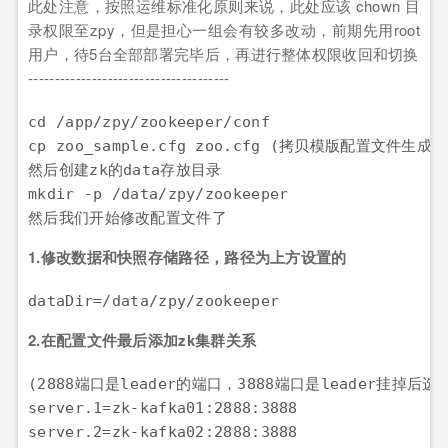
此处注意，按照运维标准化原则来说，此处应该 chown 目
录权限至zpy，但是担心一组会有较多改动，前期先用root
用户，待5台全部部署完毕后，再进行整体权限收回和切换
--------------------------------------
cd /app/zpy/zookeeper/conf

cp zoo_sample.cfg zoo.cfg (拷贝模版配置文件生成
然后创建zk的data存放目录

mkdir -p /data/zpy/zookeeper

然后我们开始修改配置文件了
1.修改数据和快照存储路径，路径为上方设置的
dataDir=/data/zpy/zookeeper
2.在配置文件最后添加zk集群关系
(2888端口是leader的端口，3888端口是leader挂掉后选
server.1=zk-kafka01:2888:3888

server.2=zk-kafka02:2888:3888
