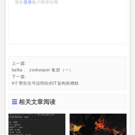
请先
登录
账户再评论哦
上一篇:
kafka 、 zookeeper 集群（一）
下一篇:
9个警告信号说明你的IT架构很糟糕
相关文章阅读